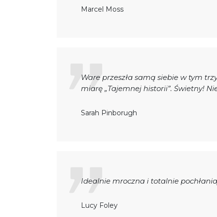
Marcel Moss
Ware przeszła samą siebie w tym tr
miarę „Tajemnej historii”. Świetny! Ni
Sarah Pinborugh
Idealnie mroczna i totalnie pochłani
Lucy Foley