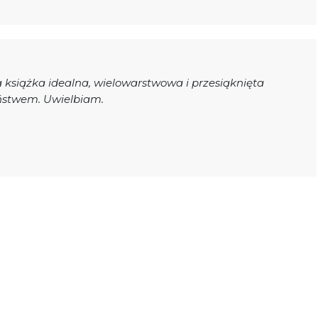
 książka idealna, wielowarstwowa i przesiąknięta
ństwem. Uwielbiam.