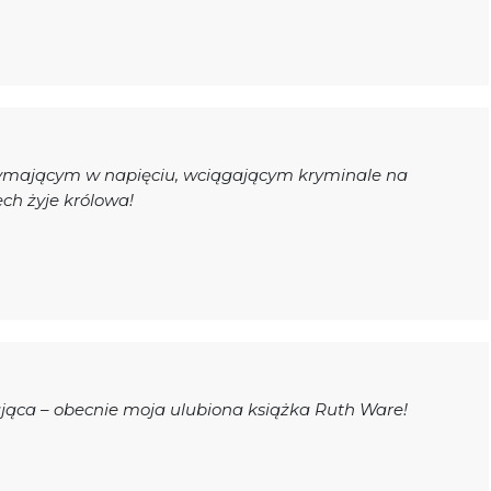
zymającym w napięciu, wciągającym kryminale na
ech żyje królowa!
ająca – obecnie moja ulubiona książka Ruth Ware!