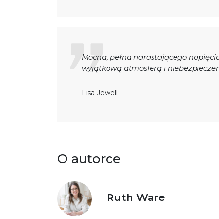
Mocna, pełna narastającego napięcia
wyjątkową atmosferą i niebezpiecze
Lisa Jewell
O autorce
Ruth Ware