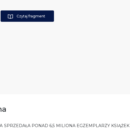
Czytaj fragment
na
A SPRZEDAŁA PONAD 6,5 MILIONA EGZEMPLARZY KSIĄŻEK