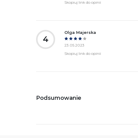
Skopiuj link do opinii
Olga Majerska
4
23.05.2023
Skopiuj link do opinii
Podsumowanie