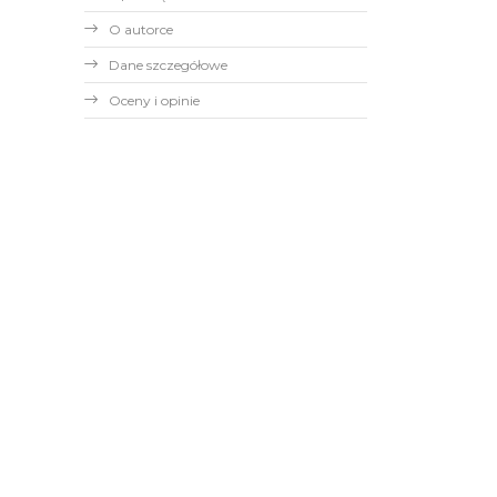
O autorce
Dane szczegółowe
Oceny i opinie