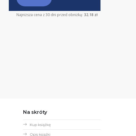
Najniższa cena z 30 dni przed obniżką:
32.18 zł
Na skróty
Kup książkę
Opis książki