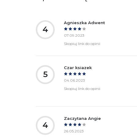
bezpieczeństwa:
Agnieszka Adwent
4
07.09.2023
Skopiuj link do opinii
Czar ksiazek
5
04.06.2023
Skopiuj link do opinii
Zaczytana Angie
4
26.05.2023