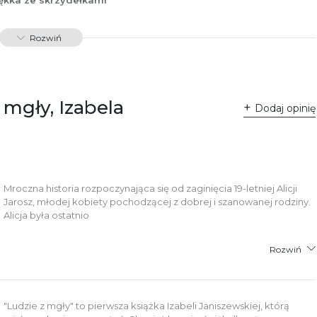
88367616614
Rozwiń
00396
dawnictwo Poznańskie Sp. z o.o.
 Fredry 8
 mgły, Izabela
-701 Poznań
Dodaj opinię
lska
ntakt@wydajenamsie.pl
8 61 623 38 38
łącznik PDF
Mroczna historia rozpoczynająca się od zaginięcia 19-letniej Alicji
Jarosz, młodej kobiety pochodzącej z dobrej i szanowanej rodziny.
Alicja była ostatnio
Rozwiń
"Ludzie z mgły" to pierwsza książka Izabeli Janiszewskiej, którą