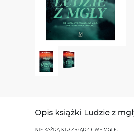
Opis książki Ludzie z mgł
NIE KAŻDY, KTO ZBŁĄDZIŁ WE MGLE,