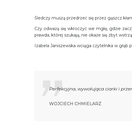
Śledczy muszą przedrzeć się przez gąszcz kła
Czy odważą się wkroczyć we mgłę, gdzie zaczy
prawda, której szukają, nie okaże się zbyt wstrz
Izabela Janiszewska wciąga czytelnika w głąb pr
Perfekcyjna, wywołująca ciarki i prz
WOJCIECH CHMIELARZ