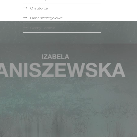
O autorce
Dane szczegółowe
Oceny i opinie