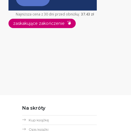
Najniższa cena z 30 dni przed obniżką:
37.43 zł
💣
zaskakujące zakończenie
Na skróty
Kup książkę
Opis książki