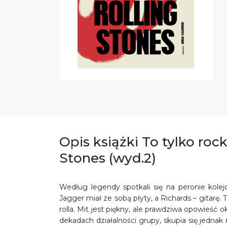
Opis książki To tylko rock
Stones (wyd.2)
Według legendy spotkali się na peronie kole
Jagger miał ze sobą płyty, a Richards – gitarę.
rolla. Mit jest piękny, ale prawdziwa opowieść
dekadach działalności grupy, skupia się jedna