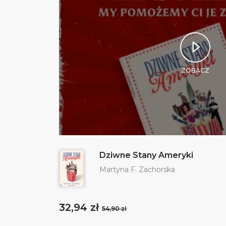
ZOBACZ
Dziwne Stany Ameryki
Martyna F. Zachorska
32,94 zł
54,90 zł