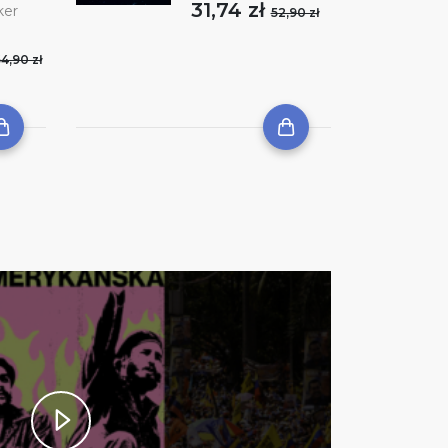
31,74 zł
ker
52,90 zł
4,90 zł