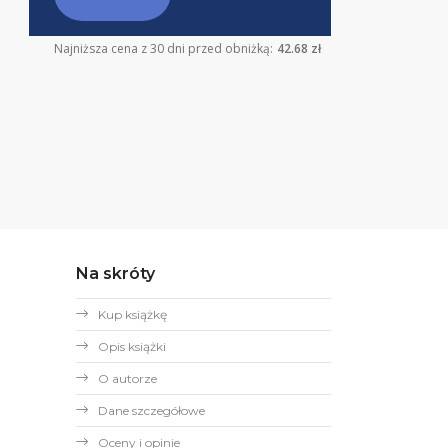
Najniższa cena z 30 dni przed obniżką:
42.68 zł
Na skróty
Kup książkę
Opis książki
O autorze
Dane szczegółowe
Oceny i opinie