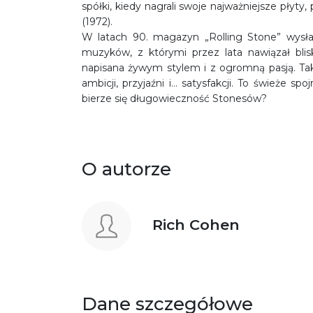
spółki, kiedy nagrali swoje najważniejsze płyt
(1972).
W latach 90. magazyn „Rolling Stone” wysł
muzyków, z którymi przez lata nawiązał blis
napisana żywym stylem i z ogromną pasją. Tak, t
ambicji, przyjaźni i… satysfakcji. To świeże s
bierze się długowieczność Stonesów?
O autorze
Rich Cohen
Dane szczegółowe