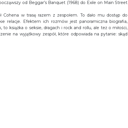
y, począwszy od Beggar’s Banquet (1968) do Exile on Main Street
ał Cohena w trasę razem z zespołem. To dało mu dostęp do
kie relacje. Efektem ich rozmów jest panoramiczna biografia,
o książka o seksie, dragach i rock and rollu, ale też o miłości,
pojrzenie na wyjątkowy zespół, które odpowiada na pytanie: skąd