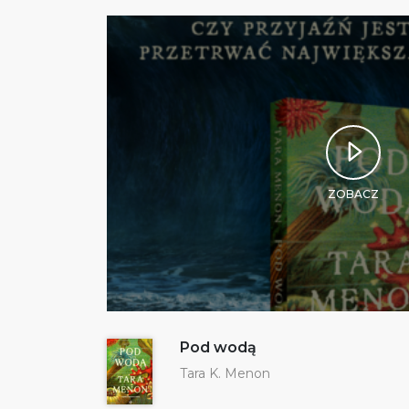
ZOBACZ
Pod wodą
Tara K. Menon