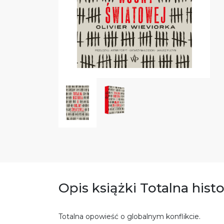
Opis książki Totalna hist
Totalna opowieść o globalnym konflikcie.