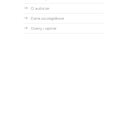
O autorze
Dane szczegółowe
Oceny i opinie