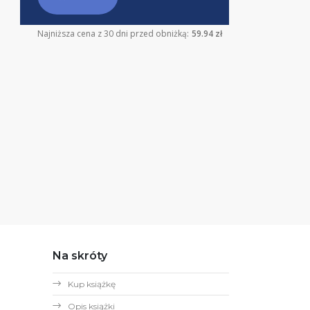
Najniższa cena z 30 dni przed obniżką:
59.94 zł
Na skróty
Kup książkę
Opis książki