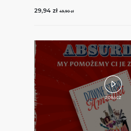
29,94 zł
49,90 zł
ZOBACZ