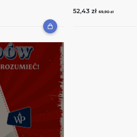
52,43 zł
69,90 zł