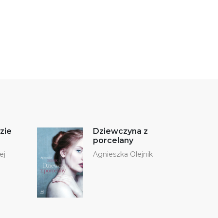
zie
Dziewczyna z
porcelany
ej
Agnieszka Olejnik