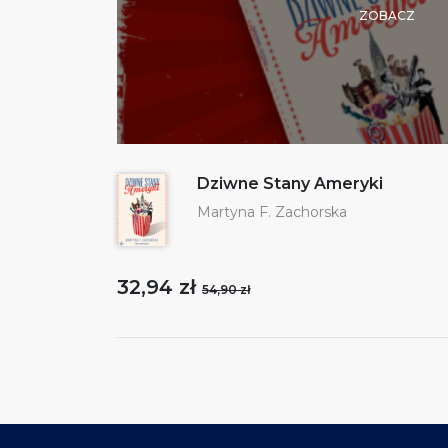
ZOBACZ
Dziwne Stany Ameryki
Martyna F. Zachorska
32,94 zł
54,90 zł