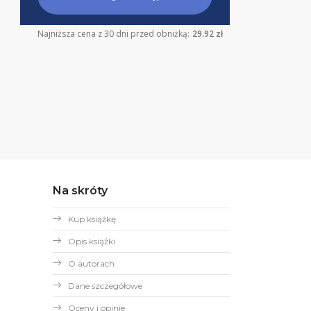
Najniższa cena z 30 dni przed obniżką:
29.92 zł
Na skróty
Kup książkę
Opis książki
O autorach
Dane szczegółowe
Oceny i opinie