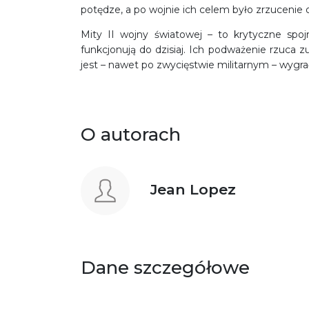
potędze, a po wojnie ich celem było zrzucenie 
Mity II wojny światowej – to krytyczne spo
funkcjonują do dzisiaj. Ich podważenie rzuca zu
jest – nawet po zwycięstwie militarnym – wygrać
O autorach
Jean Lopez
Dane szczegółowe