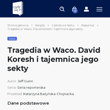
0
Strona główna
Książki
Literatura faktu
Reportaż
Tragedia w Waco. David Koresh i tajemnica jego sekty
SERIA
Tragedia w Waco. David
Koresh i tajemnica jego
sekty
Autor:
Jeff Guinn
Seria:
Seria reporterska
Przekład:
Katarzyna Bażyńska-Chojnacka
Dane podstawowe