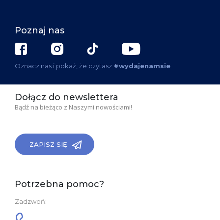
Poznaj nas
Oznacz nas i pokaż, że czytasz
#wydajenamsie
Dołącz do newslettera
Bądź na bieżąco z Naszymi nowościami!
ZAPISZ SIĘ
Potrzebna pomoc?
Zadzwoń: