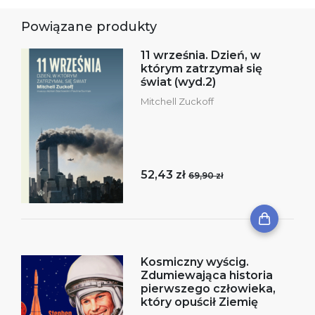
Powiązane produkty
11 września. Dzień, w
którym zatrzymał się
świat (wyd.2)
Mitchell Zuckoff
52,43 zł
69,90 zł
Kosmiczny wyścig.
Zdumiewająca historia
pierwszego człowieka,
który opuścił Ziemię