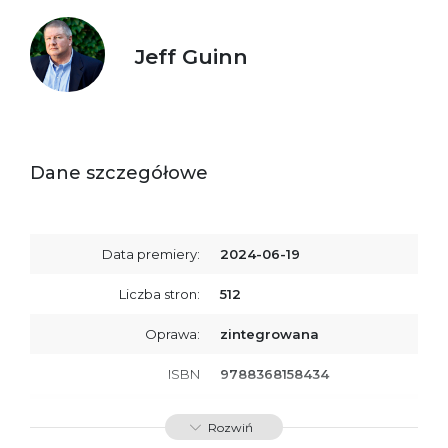
Jeff Guinn
Dane szczegółowe
Data premiery:
2024-06-19
Liczba stron:
512
Oprawa:
zintegrowana
ISBN
9788368158434
SKU:
K800719
Rozwiń