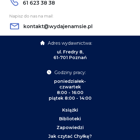
61 623 38 38
Napisz do nas na mail:
kontakt@wydajenamsie.pl
Adres wydawnictwa:
ul. Fredry 8,
61-701 Poznań
Godziny pracy:
poniedziałek-
czwartek
8:00 - 16:00
piątek 8:00 - 14:00
Książki
Biblioteki
Zapowiedzi
Jak czytać Chyłkę?