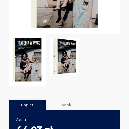
Papier
E-book
Cena: