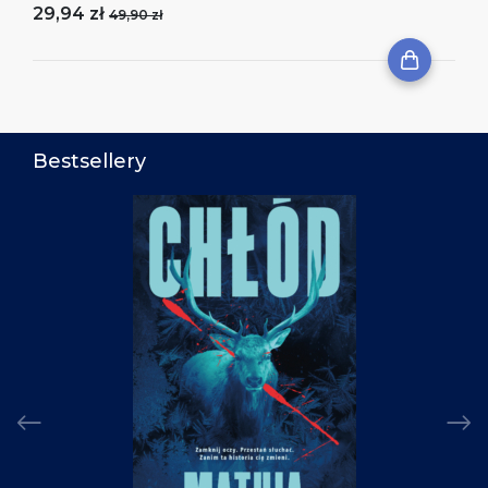
29,94 zł
49,90 zł
Bestsellery