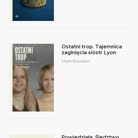
Ostatni trop. Tajemnica
zaginięcia sióstr Lyon
Mark Bowden
Powiedziała. Śledztwo,