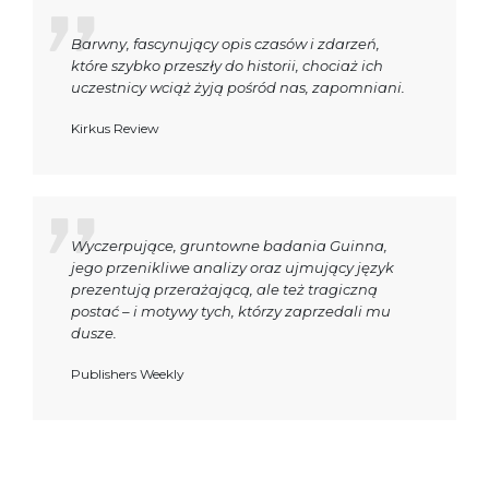
Barwny, fascynujący opis czasów i zdarzeń,
które szybko przeszły do historii, chociaż ich
uczestnicy wciąż żyją pośród nas, zapomniani.
Kirkus Review
Wyczerpujące, gruntowne badania Guinna,
jego przenikliwe analizy oraz ujmujący język
prezentują przerażającą, ale też tragiczną
postać – i motywy tych, którzy zaprzedali mu
dusze.
Publishers Weekly