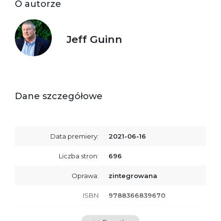
O autorze
Jeff Guinn
Dane szczegółowe
Data premiery:
2021-06-16
Liczba stron:
696
Oprawa:
zintegrowana
ISBN
9788366839670
SKU:
K800057