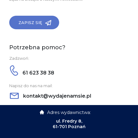
ZAPISZ SIĘ
Potrzebna pomoc?
Zadzwoń:
61 623 38 38
Napisz do nas na mail:
kontakt@wydajenamsie.pl
Adres wydawnictwa:
ul. Fredry 8,
61-701 Poznań