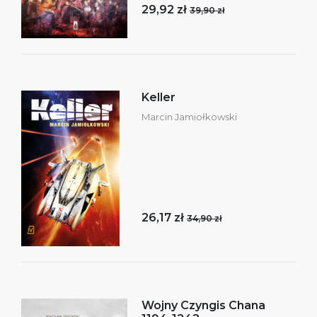
29,92 zł
39,90 zł
Keller
Marcin Jamiołkowski
26,17 zł
34,90 zł
Wojny Czyngis Chana