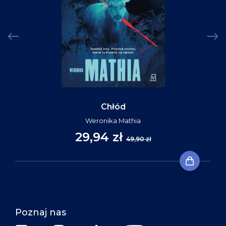
Chłód
Weronika Mathia
29,94 zł
49,90 zł
Poznaj nas