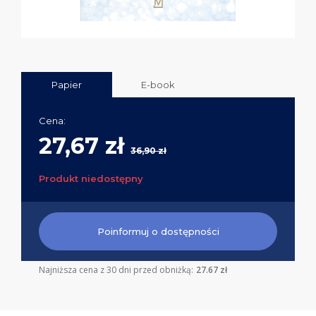
Papier
E-book
Cena:
27,67 zł
36,90 zł
Produkt niedostępny
Poinformuj o dostępności
Najniższa cena z 30 dni przed obniżką:
27.67 zł