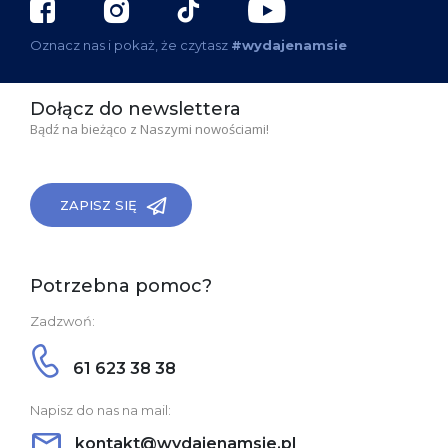
Oznacz nas i pokaż, że czytasz
#wydajenamsie
Dołącz do newslettera
Bądź na bieżąco z Naszymi nowościami!
ZAPISZ SIĘ
Potrzebna pomoc?
Zadzwoń:
61 623 38 38
Napisz do nas na mail:
kontakt@wydajenamsie.pl