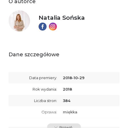
O autorce
Natalia Sońska
Dane szczegółowe
Data premiery:
2018-10-29
Rok wydania:
2018
Liczba stron:
384
Oprawa:
miękka
ISBN
9788379760237
Rozwiń