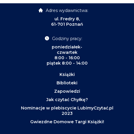
Adres wydawnictwa:
ul. Fredry 8,
61-701 Poznań
Godziny pracy:
poniedziałek-
czwartek
8:00 - 16:00
piątek 8:00 - 14:00
Książki
Biblioteki
Zapowiedzi
Jak czytać Chyłkę?
Nominacje w plebiscycie LubimyCzytać.pl
2023
Gwiezdne Domowe Targi Książki!