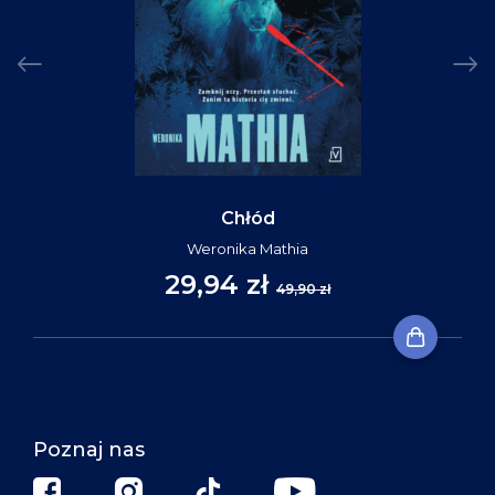
Chłód
Weronika Mathia
29,94 zł
49,90 zł
Poznaj nas