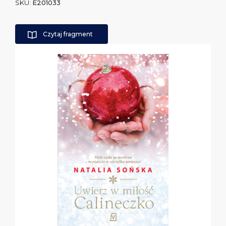
SKU:
E201033
Czytaj fragment