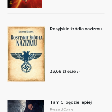
Rosyjskie źródła nazizmu
33,68 zł
44,90 zł
Tam Ci będzie lepiej
Ryszard Ćwirlej