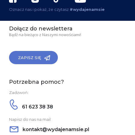
Oznacz nas i pokaż, że czytasz
#wydajenamsie
Dołącz do newslettera
Bądź na bieżąco z Naszymi nowościami!
ZAPISZ SIĘ
Potrzebna pomoc?
Zadzwoń:
61 623 38 38
Napisz do nas na mail:
kontakt@wydajenamsie.pl