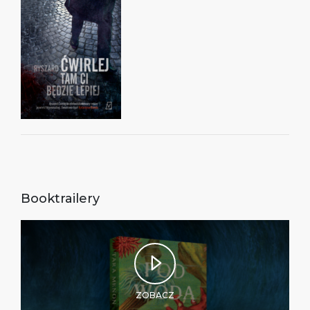
Booktrailery
ZOBACZ