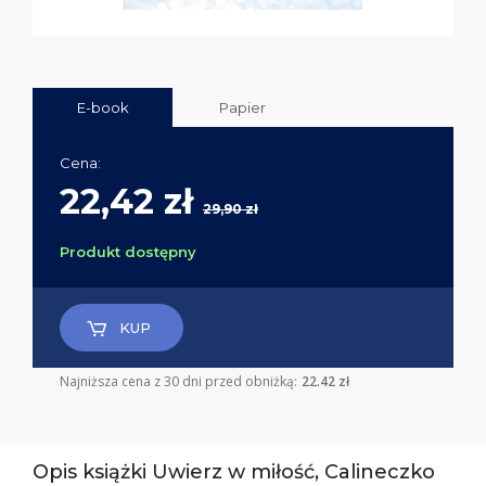
E-book
Papier
Cena:
22,42 zł
29,90 zł
Produkt dostępny
KUP
Najniższa cena z 30 dni przed obniżką:
22.42 zł
Opis książki Uwierz w miłość, Calineczko