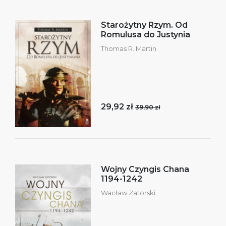
Starożytny Rzym. Od
Romulusa do Justynia
Thomas R. Martin
29,92 zł
39,90 zł
Wojny Czyngis Chana
1194-1242
Wacław Zatorski