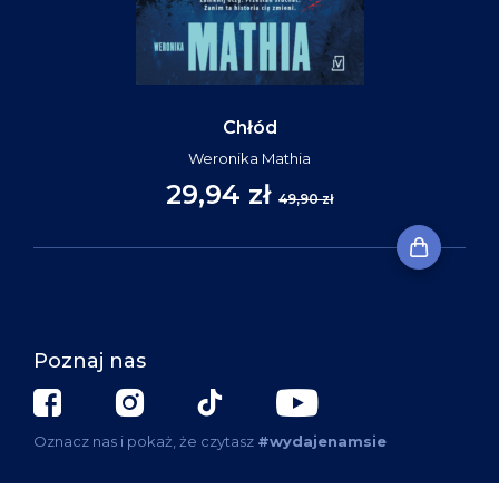
Chłód
Weronika Mathia
29,94 zł
49,90 zł
Poznaj nas
Oznacz nas i pokaż, że czytasz
#wydajenamsie