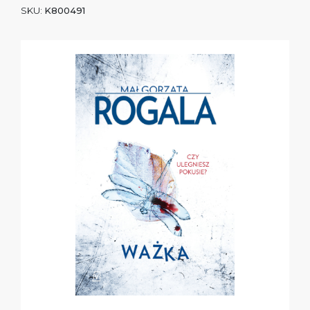
SKU:
K800491