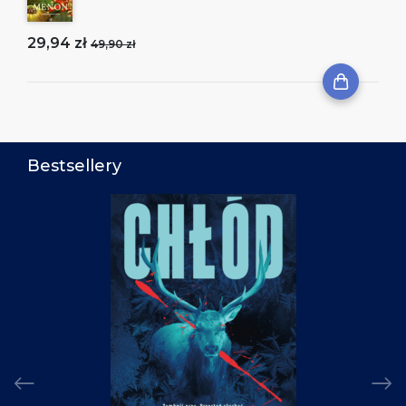
29,94 zł
49,90 zł
Bestsellery