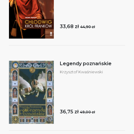
33,68 zł
44,90 zł
Legendy poznańskie
Krzysztof Kwaśniewski
36,75 zł
49,00 zł