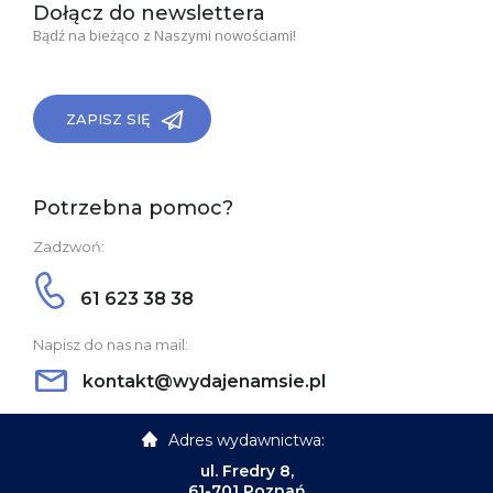
Dołącz do newslettera
Bądź na bieżąco z Naszymi nowościami!
ZAPISZ SIĘ
Potrzebna pomoc?
Zadzwoń:
61 623 38 38
Napisz do nas na mail:
kontakt@wydajenamsie.pl
Adres wydawnictwa:
ul. Fredry 8,
61-701 Poznań