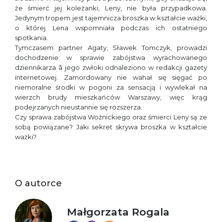
że śmierć jej koleżanki, Leny, nie była przypadkowa.
Jedynym tropem jest tajemnicza broszka w kształcie ważki,
o której Lena wspomniała podczas ich ostatniego
spotkania.
Tymczasem partner Agaty, Sławek Tomczyk, prowadzi
dochodzenie w sprawie zabójstwa wyrachowanego
dziennikarza â jego zwłoki odnaleziono w redakcji gazety
internetowej. Zamordowany nie wahał się sięgać po
niemoralne środki w pogoni za sensacją i wywlekał na
wierzch brudy mieszkańców Warszawy, więc krąg
podejrzanych nieustannie się rozszerza.
Czy sprawa zabójstwa Woźnickiego oraz śmierci Leny są ze
sobą powiązane? Jaki sekret skrywa broszka w kształcie
ważki?
O autorce
Małgorzata Rogala