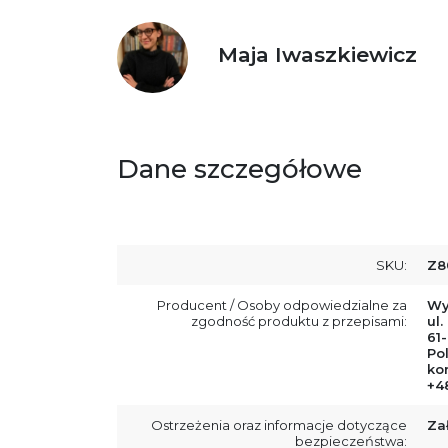
Maja Iwaszkiewicz
Dane szczegółowe
SKU:
Z8
Producent / Osoby odpowiedzialne za
Wy
zgodność produktu z przepisami:
ul.
61
Po
ko
+4
Ostrzeżenia oraz informacje dotyczące
Za
bezpieczeństwa: