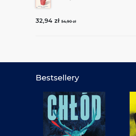
32,94 zł
54,90 zł
Bestsellery