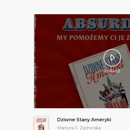
ZOBACZ
Dziwne Stany Ameryki
Martyna F. Zachorska