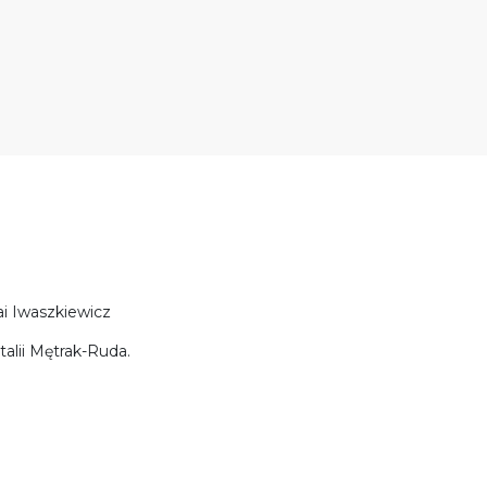
i Iwaszkiewicz
alii Mętrak-Ruda.