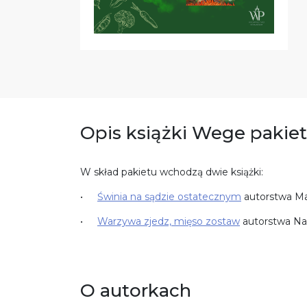
Opis książki Wege pakiet
W skład pakietu wchodzą dwie książki:
Świnia na sądzie ostatecznym
autorstwa Ma
Warzywa zjedz, mięso zostaw
autorstwa Nat
O autorkach