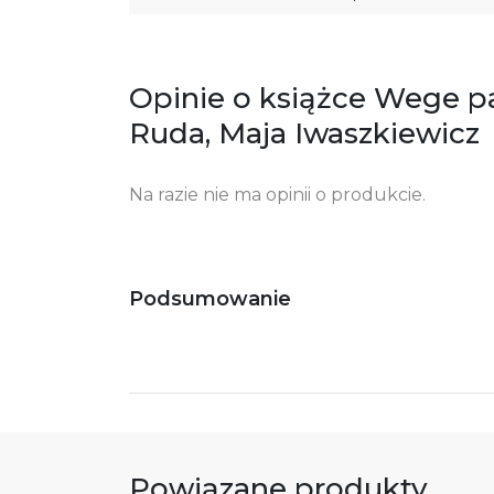
Opinie o książce Wege pa
Ruda, Maja Iwaszkiewicz
Na razie nie ma opinii o produkcie.
Podsumowanie
Powiązane produkty