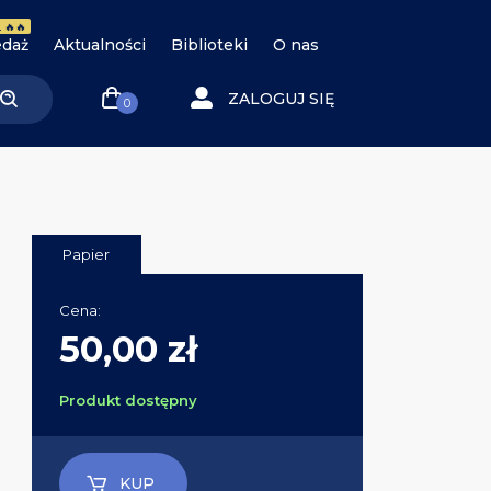
 🔥🔥
daż
Aktualności
Biblioteki
O nas
ZALOGUJ SIĘ
0
Papier
Cena:
50,00 zł
Produkt dostępny
KUP