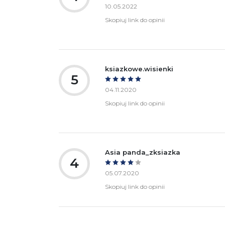
10.05.2022
Skopiuj link do opinii
ksiazkowe.wisienki
5
04.11.2020
Skopiuj link do opinii
Asia panda_zksiazka
4
05.07.2020
Skopiuj link do opinii