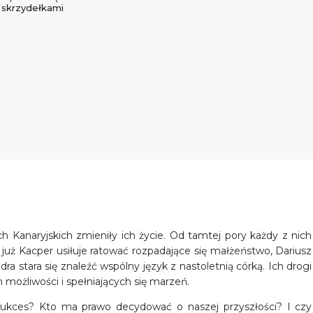
skrzydełkami
 Kanaryjskich zmieniły ich życie. Od tamtej pory każdy z nich
y już Kacper usiłuje ratować rozpadające się małżeństwo, Dariusz
 stara się znaleźć wspólny język z nastoletnią córką. Ich drogi
 możliwości i spełniających się marzeń.
sukces? Kto ma prawo decydować o naszej przyszłości? I czy