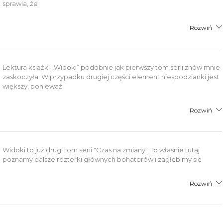
sprawia, że
Rozwiń
Lektura książki „Widoki” podobnie jak pierwszy tom serii znów mnie
zaskoczyła. W przypadku drugiej części element niespodzianki jest
większy, ponieważ
Rozwiń
Widoki to już drugi tom serii "Czas na zmiany". To właśnie tutaj
poznamy dalsze rozterki głównych bohaterów i zagłębimy się
Rozwiń