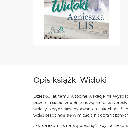
Opis książki Widoki
Dziesięć lat temu wspólne wakacje na Wyspach
pisze dla siebie zupełnie nową historię. Dorosł
walczy o wyczekiwany awans, a zakochana Sandra
wciąż przecinają się w mieście nieograniczonych
Jak daleko można się posunąć, aby odnieść 