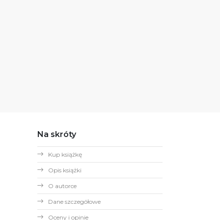
Na skróty
Kup książkę
Opis książki
O autorce
Dane szczegółowe
Oceny i opinie