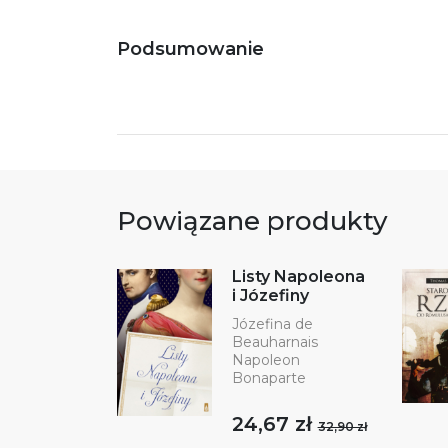
Podsumowanie
Powiązane produkty
Listy Napoleona
i Józefiny
Józefina de
Beauharnais
Napoleon
Bonaparte
24,67 zł
32,90 zł