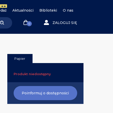
 🔥🔥
daż
Aktualności
Biblioteki
O nas
ZALOGUJ SIĘ
0
Papier
Produkt niedostępny
Poinformuj o dostępności