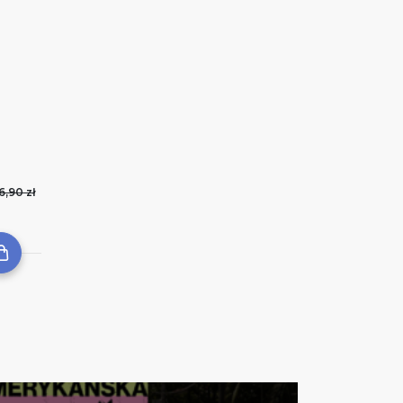
6,90 zł