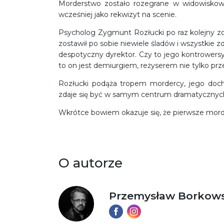
Morderstwo zostało rozegrane w widowiskowy 
wcześniej jako rekwizyt na scenie.
Psycholog Zygmunt Rozłucki po raz kolejny zo
zostawił po sobie niewiele śladów i wszystkie 
despotyczny dyrektor. Czy to jego kontrower
to on jest demiurgiem, reżyserem nie tylko prz
Rozłucki podąża tropem mordercy, jego doch
zdaje się być w samym centrum dramatycznyc
Wkrótce bowiem okazuje się, że pierwsze mord
O autorze
Przemysław Borkows