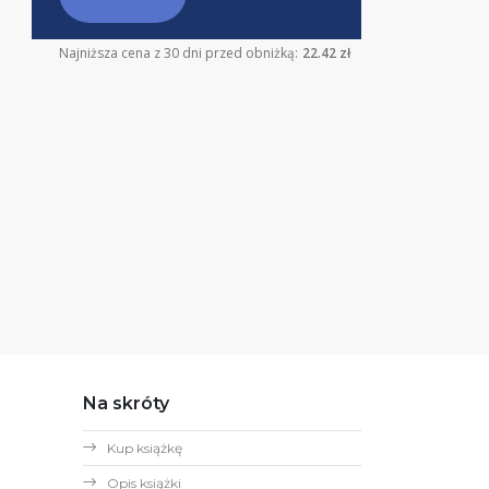
Najniższa cena z 30 dni przed obniżką:
22.42 zł
Na skróty
Kup książkę
Opis książki