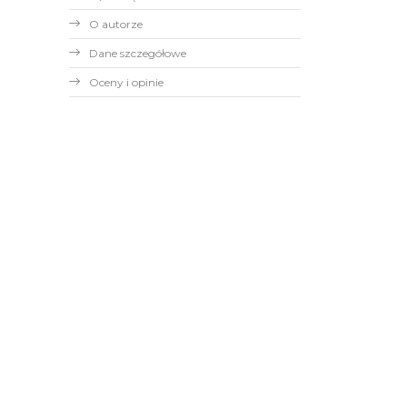
O autorze
Dane szczegółowe
Oceny i opinie