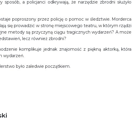
sposób, a policjanci odkrywają, że narzędzie zbrodni służyło
staje poproszony przez policję o pomoc w śledztwie. Morderca
zdają się prowadzić w stronę miejscowego teatru, w którym rządzi
syjne metody są przyczyną ciągu tragicznych wydarzeń? A może
edstawień, lecz również zbrodni?
odzenie komplikuje jednak znajomość z piękną aktorką, która
h wydarzeń.
erstwo było zaledwie początkiem.
ki