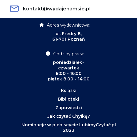
kontakt@wydajenamsie.pl
Adres wydawnictwa:
ul. Fredry 8,
61-701 Poznań
Godziny pracy:
poniedziałek-
czwartek
8:00 - 16:00
piątek 8:00 - 14:00
Książki
Biblioteki
Zapowiedzi
Jak czytać Chyłkę?
Nominacje w plebiscycie LubimyCzytać.pl
2023