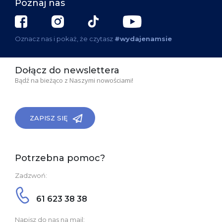
Poznaj nas
Oznacz nas i pokaż, że czytasz
#wydajenamsie
Dołącz do newslettera
Bądź na bieżąco z Naszymi nowościami!
ZAPISZ SIĘ
Potrzebna pomoc?
Zadzwoń:
61 623 38 38
Napisz do nas na mail: