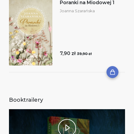
Poranki na Miodowej 1
Joanna Szarańska
7,90 zł
39,90 zł
Booktrailery