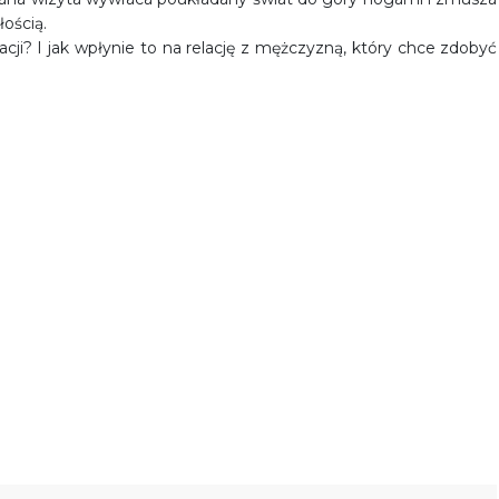
łością.
acji? I jak wpłynie to na relację z mężczyzną, który chce zdobyć