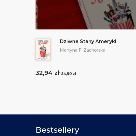
Dziwne Stany Ameryki
Martyna F. Zachorska
32,94 zł
54,90 zł
Bestsellery