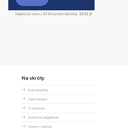
Najniższa cena z 30 dni przed obniżką:
23.92 zł
Na skróty
Kup książkę
Opis książki
O autorce
Dane szczegółowe
Oceny i opinie