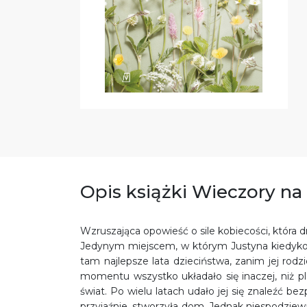
Opis książki Wieczory n
Wzruszająca opowieść o sile kobiecości, która d
Jedynym miejscem, w którym Justyna kiedykolwi
tam najlepsze lata dzieciństwa, zanim jej ro
momentu wszystko układało się inaczej, niż pl
świat. Po wielu latach udało jej się znaleźć b
przyjaźnie, stworzyła dom. Jednak niespodzie