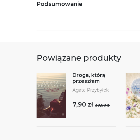
Podsumowanie
Powiązane produkty
Droga, którą
przeszłam
Agata Przybyłek
7,90 zł
39,90 zł