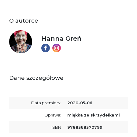
O autorce
Hanna Greń
Dane szczegółowe
Data premiery:
2020-05-06
Oprawa:
miękka ze skrzydełkami
ISBN
9788368370799