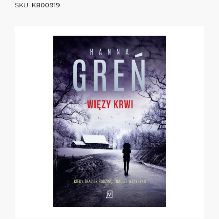
SKU:
K800919