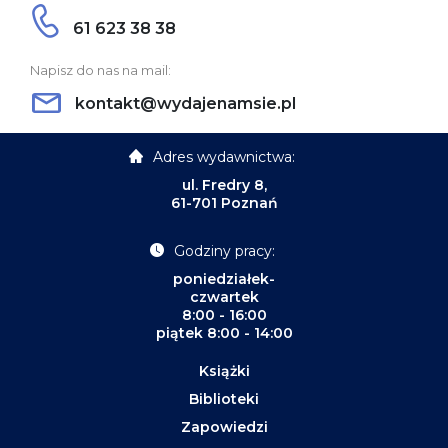
61 623 38 38
Napisz do nas na mail:
kontakt@wydajenamsie.pl
Adres wydawnictwa:
ul. Fredry 8,
61-701 Poznań
Godziny pracy:
poniedziałek-
czwartek
8:00 - 16:00
piątek 8:00 - 14:00
Książki
Biblioteki
Zapowiedzi