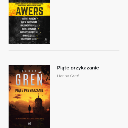
Piąte przykazanie
Hanna Greń