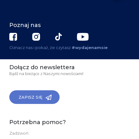
Poznaj nas
Oznacz nas i pokaż, że czytasz
#wydajenamsie
Dołącz do newslettera
Bądź na bieżąco z Naszymi nowościami!
ZAPISZ SIĘ
Potrzebna pomoc?
Zadzwoń: