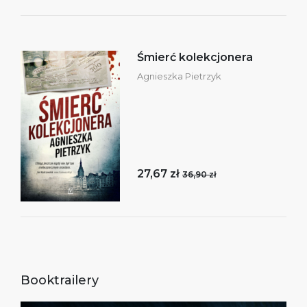
Śmierć kolekcjonera
Agnieszka Pietrzyk
27,67 zł
36,90 zł
Booktrailery