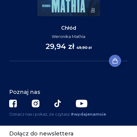
Chłód
Weronika Mathia
29,94 zł
49,90 zł
Poznaj nas
Oznacz nas i pokaż, że czytasz
#wydajenamsie
Dołącz do newslettera