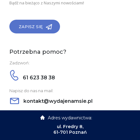
Bądź na bieżąco z Naszymi nowościami!
ZAPISZ SIĘ
Potrzebna pomoc?
Zadzwoń:
61 623 38 38
Napisz do nas na mail:
kontakt@wydajenamsie.pl
Adres wydawnictwa:
ul. Fredry 8,
61-701 Poznań