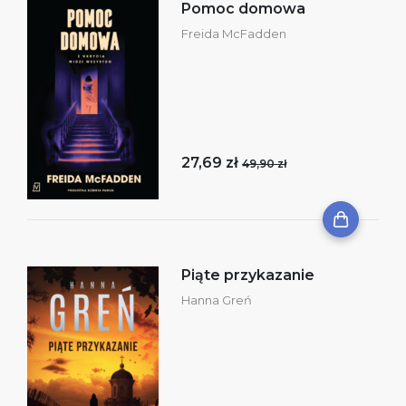
Pomoc domowa
Freida McFadden
27,69 zł
49,90 zł
Piąte przykazanie
Hanna Greń