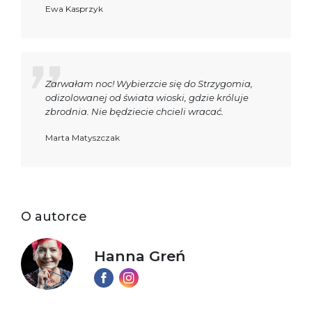
Ewa Kasprzyk
Zarwałam noc! Wybierzcie się do Strzygomia,
odizolowanej od świata wioski, gdzie króluje
zbrodnia. Nie będziecie chcieli wracać.
Marta Matyszczak
O autorce
Hanna Greń