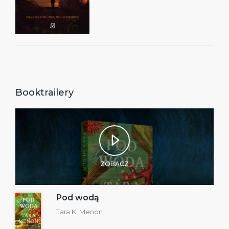
Booktrailery
ZOBACZ
Pod wodą
Tara K. Menon