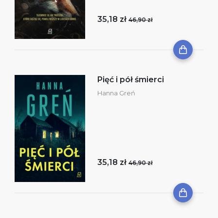
35,18 zł
46,90 zł
Pięć i pół śmierci
Hanna Greń
35,18 zł
46,90 zł