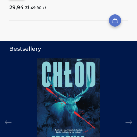
29,94 zł
49,90 zł
Bestsellery