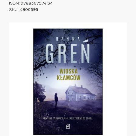
ISBN:
9788367974134
SKU:
K800595