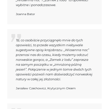
wybitne i ponadczasowe.
Joanna Bator
To, co osobiście przyciągnęło mnie do tych
opowieści, to przede wszystkim niebywale
sugestywne opisy krajobrazu. „Wiosenna noc”
przenosi nas do czasu, kiedy możemy odczuć
norweskie gorąco, a „Zamek z lodu” zaprasza
na samym początku w „zmrożoną późną
jesień”. Połączenie w jednym tomie dwóch tych
opowieści pozwoli nam doświadczyć norweskiej
natury w całej jej złożoności.
Jarosław Czechowicz, Krytycznym Okiem