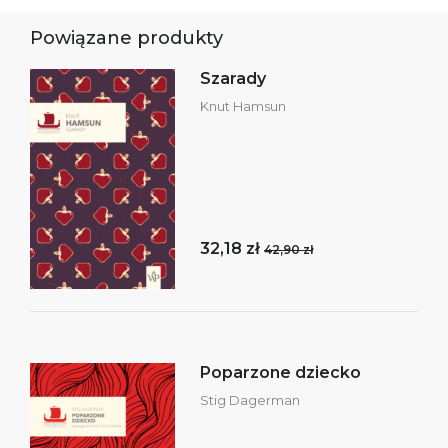
Powiązane produkty
Szarady
Knut Hamsun
32,18 zł
42,90 zł
Poparzone dziecko
Stig Dagerman