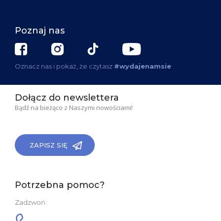
Poznaj nas
Oznacz nas i pokaż, że czytasz
#wydajenamsie
Dołącz do newslettera
Bądź na bieżąco z Naszymi nowościami!
ZAPISZ SIĘ
Potrzebna pomoc?
Zadzwoń: