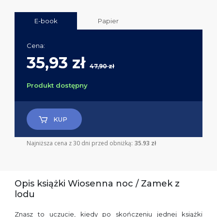
E-book
Papier
Cena:
35,93 zł
47,90 zł
Produkt dostępny
KUP
Najniższa cena z 30 dni przed obniżką:
35.93 zł
Opis książki Wiosenna noc / Zamek z
lodu
Znasz to uczucie, kiedy po skończeniu jednej książki