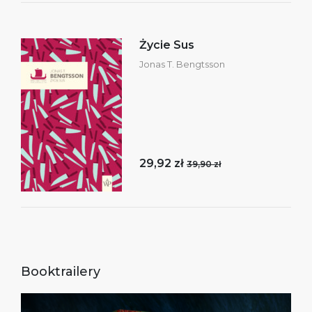
Życie Sus
Jonas T. Bengtsson
29,92 zł
39,90 zł
Booktrailery