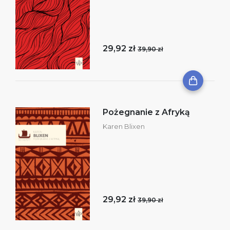
29,92 zł
39,90 zł
Pożegnanie z Afryką
Karen Blixen
29,92 zł
39,90 zł