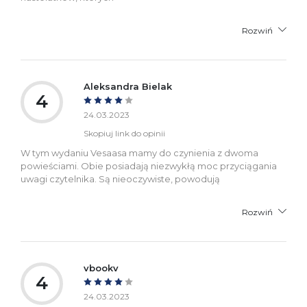
Rozwiń
Aleksandra Bielak
4
24.03.2023
Skopiuj link do opinii
W tym wydaniu Vesaasa mamy do czynienia z dwoma
powieściami. Obie posiadają niezwykłą moc przyciągania
uwagi czytelnika. Są nieoczywiste, powodują
Rozwiń
vbookv
4
24.03.2023