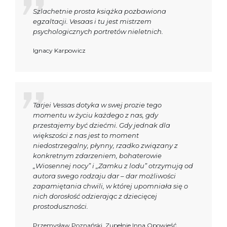
Szlachetnie prosta książka pozbawiona
egzaltacji. Vesaas i tu jest mistrzem
psychologicznych portretów nieletnich.
Ignacy Karpowicz
Tarjei Vessas dotyka w swej prozie tego
momentu w życiu każdego z nas, gdy
przestajemy być dziećmi. Gdy jednak dla
większości z nas jest to moment
niedostrzegalny, płynny, rzadko związany z
konkretnym zdarzeniem, bohaterowie
„Wiosennej nocy” i „Zamku z lodu” otrzymują od
autora swego rodzaju dar – dar możliwości
zapamiętania chwili, w której upomniała się o
nich dorosłość odzierając z dziecięcej
prostoduszności.
Przemysław Poznański, Zupełnie Inna Opowieść