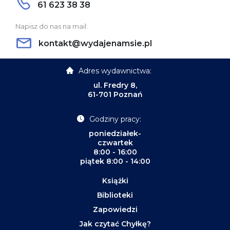
61 623 38 38
Napisz do nas na mail:
kontakt@wydajenamsie.pl
Adres wydawnictwa:
ul. Fredry 8,
61-701 Poznań
Godziny pracy:
poniedziałek-
czwartek
8:00 - 16:00
piątek 8:00 - 14:00
Książki
Biblioteki
Zapowiedzi
Jak czytać Chyłkę?