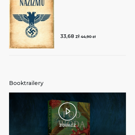
33,68 zł
44,90 zł
Booktrailery
ZOBACZ