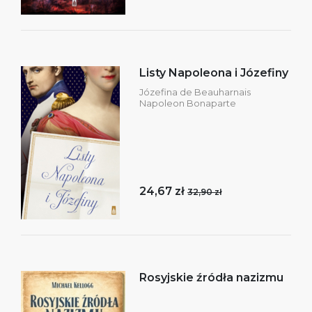
Listy Napoleona i Józefiny
Józefina de Beauharnais
Napoleon Bonaparte
24,67 zł
32,90 zł
Rosyjskie źródła nazizmu