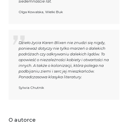
siedemnaście lat.
Olga Kowalska, Wielki Buk
Dzieło życia Karen Blixen nie znudzi się nigdy,
ponieważ dotyczy nie tylko marzeń o dalekich
podróżach czy odkrywaniu dalekich lądów. To
opowieść o niezależności kobiety i otwartości na
innych. A także o kolonizacji, która polega na
podbijaniu ziemi i serc jej mieszkańców.
Ponadczasowa klasyka literatury.
Sylwia Chutnik
O autorce