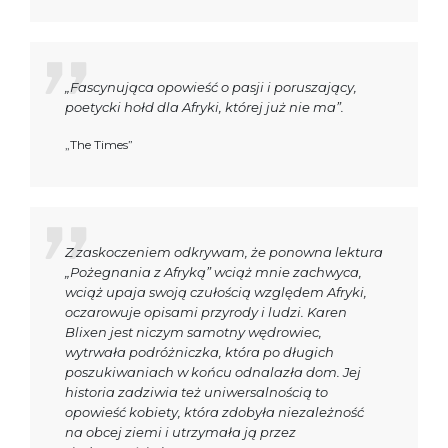
„Fascynująca opowieść o pasji i poruszający,
poetycki hołd dla Afryki, której już nie ma”.
„The Times”
Z zaskoczeniem odkrywam, że ponowna lektura
„Pożegnania z Afryką” wciąż mnie zachwyca,
wciąż upaja swoją czułością względem Afryki,
oczarowuje opisami przyrody i ludzi. Karen
Blixen jest niczym samotny wędrowiec,
wytrwała podróżniczka, która po długich
poszukiwaniach w końcu odnalazła dom. Jej
historia zadziwia też uniwersalnością to
opowieść kobiety, która zdobyła niezależność
na obcej ziemi i utrzymała ją przez