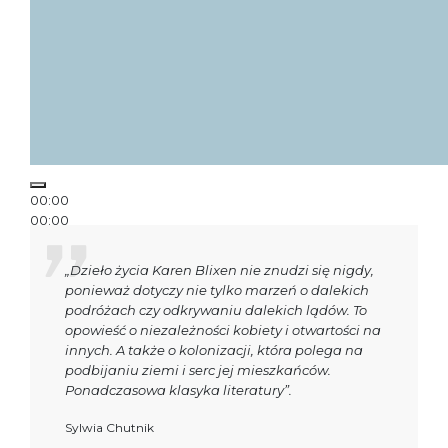
00:00
00:00
00:13
„Dzieło życia Karen Blixen nie znudzi się nigdy,
ponieważ dotyczy nie tylko marzeń o dalekich
podróżach czy odkrywaniu dalekich lądów. To
opowieść o niezależności kobiety i otwartości na
innych. A także o kolonizacji, która polega na
podbijaniu ziemi i serc jej mieszkańców.
Ponadczasowa klasyka literatury”.
Sylwia Chutnik