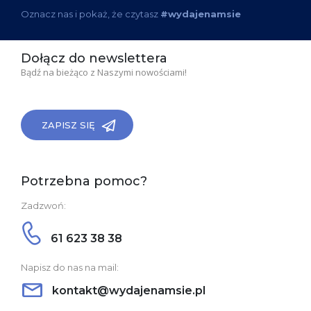
Oznacz nas i pokaż, że czytasz
#wydajenamsie
Dołącz do newslettera
Bądź na bieżąco z Naszymi nowościami!
ZAPISZ SIĘ
Potrzebna pomoc?
Zadzwoń:
61 623 38 38
Napisz do nas na mail:
kontakt@wydajenamsie.pl