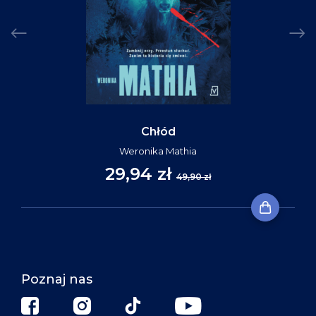
Chłód
Weronika Mathia
29,94 zł
49,90 zł
Poznaj nas