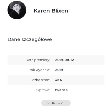
Karen Blixen
Dane szczegółowe
Data premiery:
2019-08-12
Rok wydania:
2019
Liczba stron:
464
Oprawa:
twarda
ISBN
9788366381575
Rozwiń
SKU:
K734198