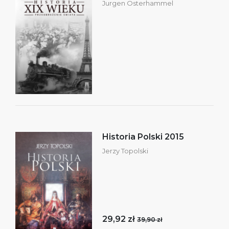
Jurgen Osterhammel
Historia Polski 2015
Jerzy Topolski
29,92 zł
39,90 zł