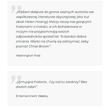
„Hibbert dołącza do grona ważnych autorów we
współczesnej literaturze obyczajowej (stoi tuż
obok Helen Hoang), którzy raczą nas gorącymi
historiami o miłości, a ich bohaterowie w
niczym nie przypominają swoich
odpowiedników sprzed lat. To bardzo dobra
zmiana. Warto na chwilę się zatrzymać, żeby
poznać Chloe Brown”.
Washington Post
„Ujmująca historia… Czy coś tu zaiskrzy? Bez
dwóch zdań”.
Entertainment Weekly