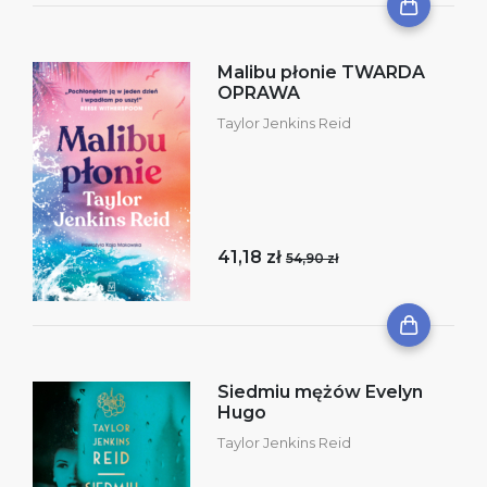
Malibu płonie TWARDA
OPRAWA
Taylor Jenkins Reid
41,18 zł
54,90 zł
Siedmiu mężów Evelyn
Hugo
Taylor Jenkins Reid