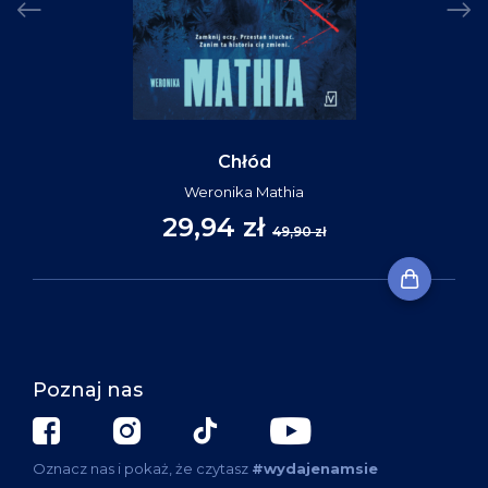
Chłód
Weronika Mathia
29,94 zł
49,90 zł
Poznaj nas
Oznacz nas i pokaż, że czytasz
#wydajenamsie