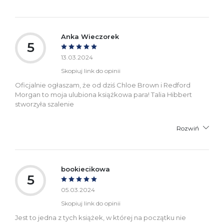
Anka Wieczorek
5
13.03.2024
Skopiuj link do opinii
Oficjalnie ogłaszam, że od dziś Chloe Brown i Redford
Morgan to moja ulubiona książkowa para! Talia Hibbert
stworzyła szalenie
Rozwiń
bookiecikowa
5
05.03.2024
Skopiuj link do opinii
Jest to jedna z tych książek, w której na początku nie