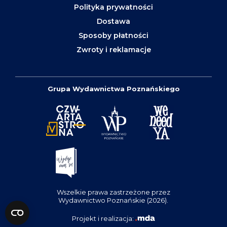
Polityka prywatności
Dostawa
Sposoby płatności
Zwroty i reklamacje
Grupa Wydawnictwa Poznańskiego
Wszelkie prawa zastrzeżone przez
Wydawnictwo Poznańskie (2026).
Projekt i realizacja: