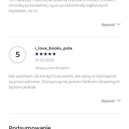
choroby przewlekłej i życiu pod kontrolą najbliższych.
Myślałam, że to
Rozwiń
i_love_books_pola
5
27.02.2023
Skopiuj link do opinii
Nie sądziłam, że kiedyś to powiem, ale opisy w tej książce
są przecudowne. Zazwyczaj nie jestem fankom obszernych
opisów jednak
Rozwiń
Podsumowanie