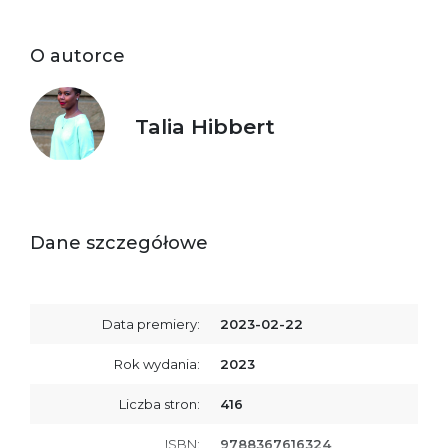
O autorce
Talia Hibbert
Dane szczegółowe
Data premiery:
2023-02-22
Rok wydania:
2023
Liczba stron:
416
ISBN:
9788367616324