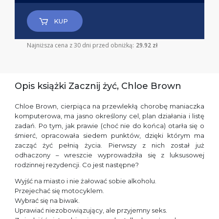
KUP
Najniższa cena z 30 dni przed obniżką:
29.92 zł
Opis książki Zacznij żyć, Chloe Brown
Chloe Brown, cierpiąca na przewlekłą chorobę maniaczka
komputerowa, ma jasno określony cel, plan działania i listę
zadań. Po tym, jak prawie (choć nie do końca) otarła się o
śmierć, opracowała siedem punktów, dzięki którym ma
zacząć żyć pełnią życia. Pierwszy z nich został już
odhaczony – wreszcie wyprowadziła się z luksusowej
rodzinnej rezydencji. Co jest następne?
Wyjść na miasto i nie żałować sobie alkoholu.
Przejechać się motocyklem.
Wybrać się na biwak.
Uprawiać niezobowiązujący, ale przyjemny seks.