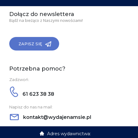
Dołącz do newslettera
Bądź na bieżąco z Naszymi nowościami!
ZAPISZ SIĘ
Potrzebna pomoc?
Zadzwoń:
61 623 38 38
Napisz do nas na mail:
kontakt@wydajenamsie.pl
Adres wydawnictwa: