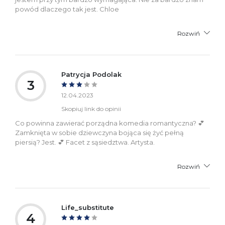
powód dlaczego tak jest. Chloe
Rozwiń
Patrycja Podolak
3
12.04.2023
Skopiuj link do opinii
Co powinna zawierać porządna komedia romantyczna? 💕
Zamknięta w sobie dziewczyna bojąca się żyć pełną
piersią? Jest. 💕 Facet z sąsiedztwa. Artysta.
Rozwiń
Life_substitute
4