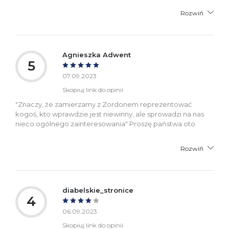
Rozwiń
Agnieszka Adwent
5
07.09.2023
Skopiuj link do opinii
"Znaczy, że zamierzamy z Zordonem reprezentować
kogoś, kto wprawdzie jest niewinny, ale sprowadzi na nas
nieco ogólnego zainteresowania" Proszę państwa oto
Rozwiń
diabelskie_stronice
4
06.09.2023
Skopiuj link do opinii