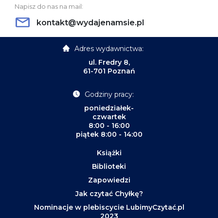
Napisz do nas na mail:
kontakt@wydajenamsie.pl
Adres wydawnictwa:
ul. Fredry 8,
61-701 Poznań
Godziny pracy:
poniedziałek-
czwartek
8:00 - 16:00
piątek 8:00 - 14:00
Książki
Biblioteki
Zapowiedzi
Jak czytać Chyłkę?
Nominacje w plebiscycie LubimyCzytać.pl
2023