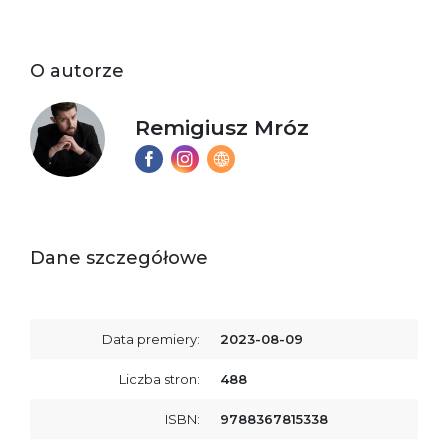
O autorze
Remigiusz Mróz
Dane szczegółowe
Data premiery:
2023-08-09
Liczba stron:
488
ISBN:
9788367815338