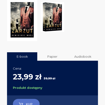
E-book
Papier
Audiobook
Cena:
23,99 zł
39,99 zł
Produkt dostępny
KUP