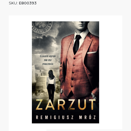
SKU:
E800393