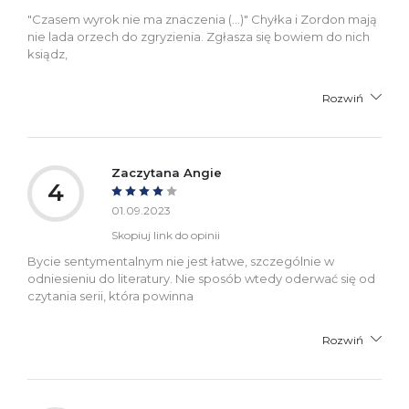
"Czasem wyrok nie ma znaczenia (...)" Chyłka i Zordon mają
nie lada orzech do zgryzienia. Zgłasza się bowiem do nich
ksiądz,
Rozwiń
Zaczytana Angie
4
01.09.2023
Skopiuj link do opinii
Bycie sentymentalnym nie jest łatwe, szczególnie w
odniesieniu do literatury. Nie sposób wtedy oderwać się od
czytania serii, która powinna
Rozwiń