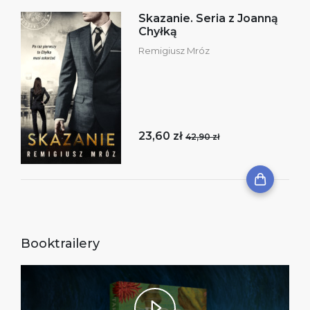
Skazanie. Seria z Joanną
Chyłką
Remigiusz Mróz
23,60 zł
42,90 zł
Booktrailery