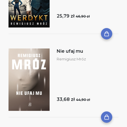
25,79 zł
46,90 zł
Nie ufaj mu
Remigiusz Mróz
33,68 zł
44,90 zł