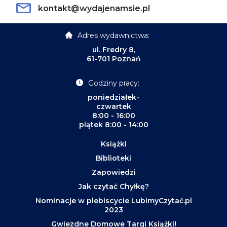
kontakt@wydajenamsie.pl
Adres wydawnictwa:
ul. Fredry 8,
61-701 Poznań
Godziny pracy:
poniedziałek-
czwartek
8:00 - 16:00
piątek 8:00 - 14:00
Książki
Biblioteki
Zapowiedzi
Jak czytać Chyłkę?
Nominacje w plebiscycie LubimyCzytać.pl
2023
Gwiezdne Domowe Targi Książki!