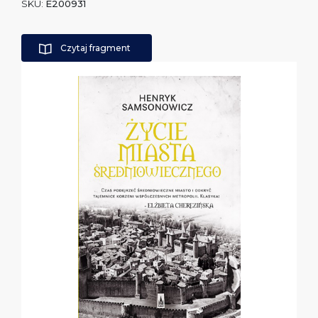
SKU:
E200931
Czytaj fragment