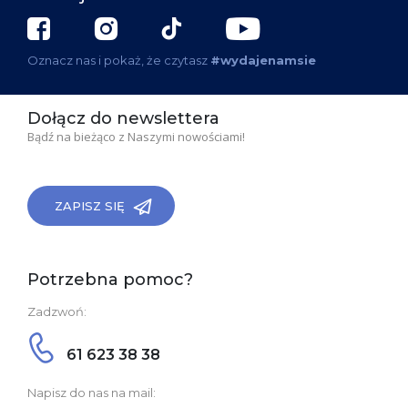
Oznacz nas i pokaż, że czytasz
#wydajenamsie
Dołącz do newslettera
Bądź na bieżąco z Naszymi nowościami!
ZAPISZ SIĘ
Potrzebna pomoc?
Zadzwoń:
61 623 38 38
Napisz do nas na mail: