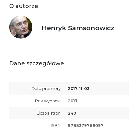
O autorze
Henryk Samsonowicz
Dane szczegółowe
Data premiery:
2017-11-03
Rok wydania:
2017
Liczba stron:
240
ISBN:
9788379768097
SKU:
E200931