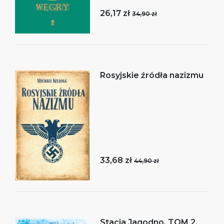
26,17 zł
34,90 zł
Rosyjskie źródła nazizmu
33,68 zł
44,90 zł
Stacja Jagodno. TOM 2.