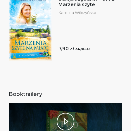
Marzenia szyte
Karolina Wilczyńska
7,90 zł
34,90 zł
Booktrailery