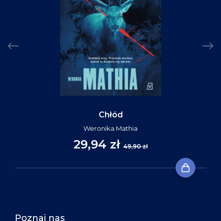
Chłód
Weronika Mathia
29,94 zł
49,90 zł
Poznaj nas