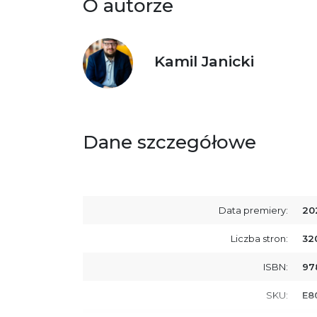
O autorze
Kamil Janicki
Dane szczegółowe
Data premiery:
20
Liczba stron:
32
ISBN:
97
SKU:
E8