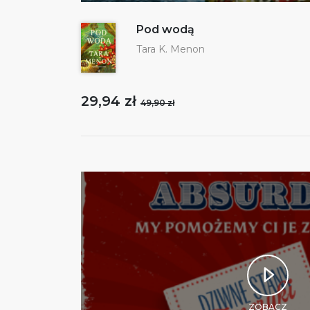
Pod wodą
Tara K. Menon
29,94 zł
49,90 zł
ZOBACZ