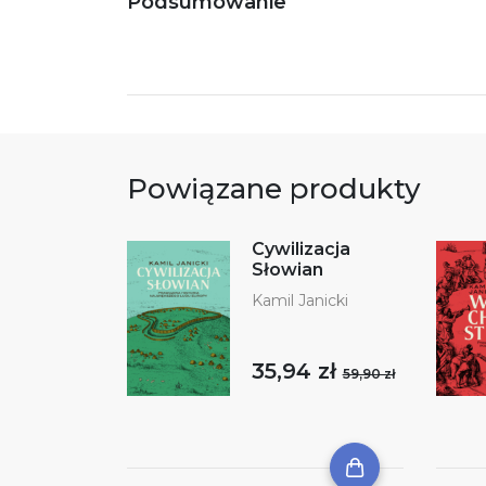
Podsumowanie
Powiązane produkty
Cywilizacja
Słowian
Kamil Janicki
35,94 zł
59,90 zł