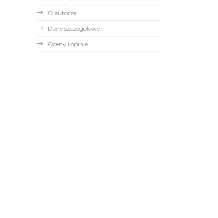
O autorze
Dane szczegółowe
Oceny i opinie