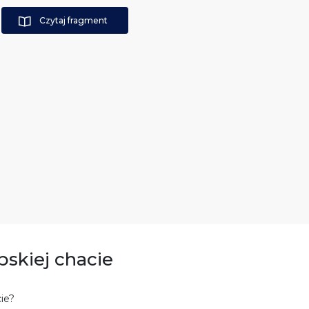
Czytaj fragment
pskiej chacie
ie?