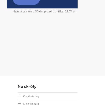
Najniższa cena z 30 dni przed obniżką:
28.74 zł
Na skróty
Kup książkę
Opis książki