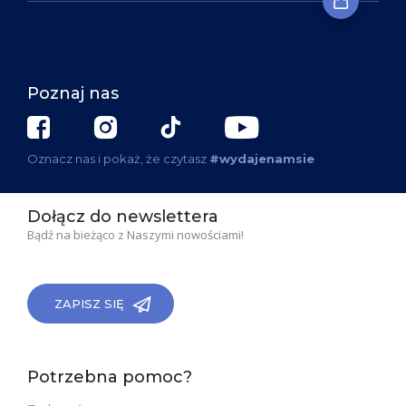
Poznaj nas
Oznacz nas i pokaż, że czytasz
#wydajenamsie
Dołącz do newslettera
Bądź na bieżąco z Naszymi nowościami!
ZAPISZ SIĘ
Potrzebna pomoc?