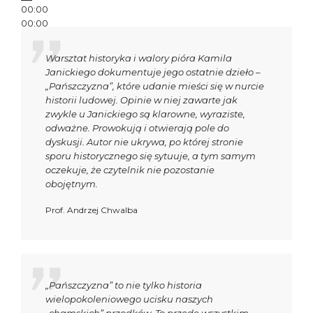
00:00
00:00
00:30
Warsztat historyka i walory pióra Kamila
Janickiego dokumentuje jego ostatnie dzieło –
„Pańszczyzna”, które udanie mieści się w nurcie
historii ludowej. Opinie w niej zawarte jak
zwykle u Janickiego są klarowne, wyraziste,
odważne. Prowokują i otwierają pole do
dyskusji. Autor nie ukrywa, po której stronie
sporu historycznego się sytuuje, a tym samym
oczekuje, że czytelnik nie pozostanie
obojętnym.
Prof. Andrzej Chwalba
„Pańszczyzna” to nie tylko historia
wielopokoleniowego ucisku naszych
„chamskich” przodków. To przede wszystkim