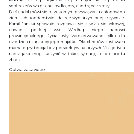
społeczeństwa pisano: bydło, psy, chodzące rzeczy.
Dziś nadal mówi się o rzekomym przywiązaniu chłopów do
ziemi, ich poddaństwie i dalece wyolbrzymionej krzywdzie.
Kamil Janicki sprawnie rozprawia się z wizją sielankowej,
dawnej polskiej wsi. Według niego radości
prowincjonalnego życia były zarezerwowane tylko dla
dziedzica i zarządcy jego majątku. Dla chłopów zostawała
marna egzystencja bez perspektyw na przyszłość, a jedyna
rzecz jaką mogli uczynić w takiej sytuacji, to po prostu
zbiec.
Odtwarzacz video