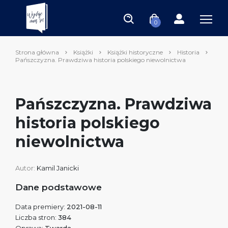
0
Strona główna
Książki
Książki historyczne
Historia
Pańszczyzna. Prawdziwa historia polskiego niewolnictwa
Pańszczyzna. Prawdziwa
historia polskiego
niewolnictwa
Autor:
Kamil Janicki
Dane podstawowe
Data premiery:
2021-08-11
Liczba stron:
384