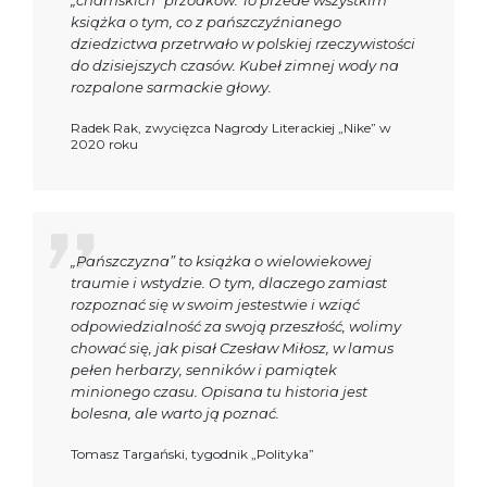
książka o tym, co z pańszczyźnianego
dziedzictwa przetrwało w polskiej rzeczywistości
do dzisiejszych czasów. Kubeł zimnej wody na
rozpalone sarmackie głowy.
Radek Rak, zwycięzca Nagrody Literackiej „Nike” w
2020 roku
„Pańszczyzna” to książka o wielowiekowej
traumie i wstydzie. O tym, dlaczego zamiast
rozpoznać się w swoim jestestwie i wziąć
odpowiedzialność za swoją przeszłość, wolimy
chować się, jak pisał Czesław Miłosz, w lamus
pełen herbarzy, senników i pamiątek
minionego czasu. Opisana tu historia jest
bolesna, ale warto ją poznać.
Tomasz Targański, tygodnik „Polityka”