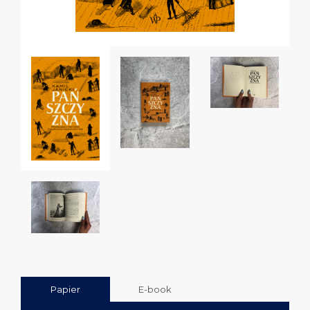
Papier
E-book