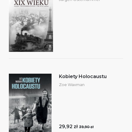
Kobiety Holocaustu
Zoe Waxman
29,92 zł
39,90 zł