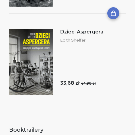
Dzieci Aspergera
Edith Sheffer
33,68 zł
44,90 zł
Booktrailery