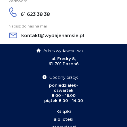
Zadzwoń:
61 623 38 38
Napisz do nas na mail:
kontakt@wydajenamsie.pl
Adres wydawnictwa:
ul. Fredry 8,
61-701 Poznań
Godziny pracy:
poniedziałek-
czwartek
8:00 - 16:00
piątek 8:00 - 14:00
Książki
Biblioteki