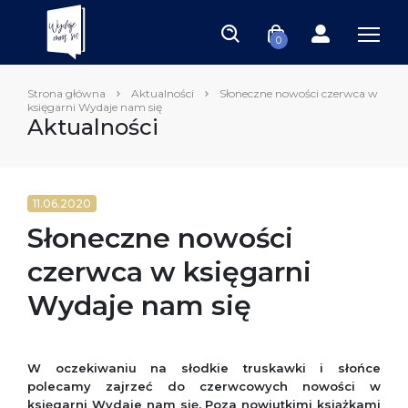
0
Strona główna
Aktualności
Słoneczne nowości czerwca w
księgarni Wydaje nam się
Aktualności
11.06.2020
Słoneczne nowości
czerwca w księgarni
Wydaje nam się
W oczekiwaniu na słodkie truskawki i słońce
polecamy zajrzeć do czerwcowych nowości w
księgarni Wydaje nam się. Poza nowiutkimi książkami