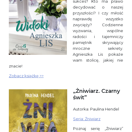
sukces? Kto ma prawo
decydować o naszej
przyszłości? I czy miłość
naprawdę wszystko
zwycięży? Codzienne
wyzwania, wspólne
radości i tajemniczy
pamiętnik skrywający
mroczne sekrety.
Agnieszka Lis pokaże
wam stolicę, jakiej nie
znacie!
Zobacz książkę >>
„Żniwiarz. Czarny
świt”
Autorka: Paulina Hendel
Seria: Żniwiarz
Poznaj serię „Żniwiarz”