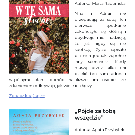
Autorka: Marta Radomska
Nina i Adrian nie
przepadają za sobą. Ich
pierwsze spotkanie
zakończyło się kłótnią i
obydwoje mieli nadzieję,
że już nigdy się nie
spotkają. Życie napisało
dla nich jednak zupełnie
inny scenariusz. Kiedy
muszą przez kilka dni
dzielić ten sam adres i
wspólnymi siłami pomóc najbliższej im osobie, ze
zdumieniem odkrywają, jak wiele ich łączy.
Zobacz książkę >>
„Pójdę za tobą
wszędzie”
Autorka: Agata Przybyłek