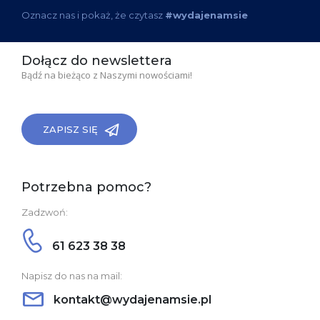
Oznacz nas i pokaż, że czytasz
#wydajenamsie
Dołącz do newslettera
Bądź na bieżąco z Naszymi nowościami!
ZAPISZ SIĘ
Potrzebna pomoc?
Zadzwoń:
61 623 38 38
Napisz do nas na mail:
kontakt@wydajenamsie.pl