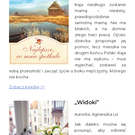
Kaja niedługo zostanie
mamą – niestety,
prawdopodobnie
samotną mamą. Nie ma
bliskich, a na domiar
złego traci pracę. Ojciec
dziecka proponuje jej
pomoc, lecz mieszka na
drugim końcu Polski. Kaja
nie ma wyboru – musi
wyjechać, zostawić za
sobą przeszłość i zacząć życie u boku mężczyzny, którego
nie kocha.
Zobacz książkę >>
„Widoki”
Autorka: Agnieszka Lis
Jak daleko można się
posunąć, aby odnieść