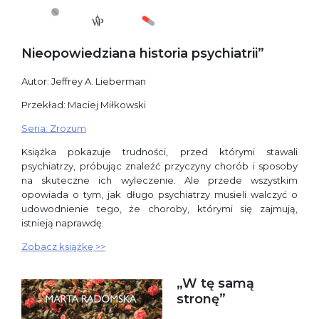
Nieopowiedziana historia psychiatrii”
Autor: Jeffrey A. Lieberman
Przekład: Maciej Miłkowski
Seria: Zrozum
Książka pokazuje trudności, przed którymi stawali
psychiatrzy, próbując znaleźć przyczyny chorób i sposoby
na skuteczne ich wyleczenie. Ale przede wszystkim
opowiada o tym, jak długo psychiatrzy musieli walczyć o
udowodnienie tego, że choroby, którymi się zajmują,
istnieją naprawdę.
Zobacz książkę >>
„W tę samą
stronę”