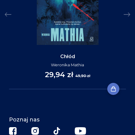
Chłód
Weronika Mathia
29,94 zł
49,90 zł
Poznaj nas