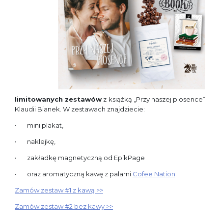
limitowanych zestawów
z książką „Przy naszej piosence”
Klaudii Bianek. W zestawach znajdziecie:
mini plakat,
naklejkę,
zakładkę magnetyczną od EpikPage
oraz aromatyczną kawę z palarni
Cofee Nation
.
Zamów zestaw #1 z kawą >>
Zamów zestaw #2 bez kawy >>