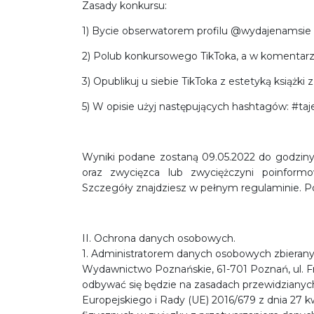
Zasady konkursu:
1) Bycie obserwatorem profilu @wydajenamsie 
2) Polub konkursowego TikToka, a w komentarz
3) Opublikuj u siebie TikToka z estetyką książki z
5) W opisie użyj następujących hashtagów: #t
Wyniki podane zostaną 09.05.2022 do godziny
oraz zwycięzca lub zwyciężczyni poinform
Szczegóły znajdziesz w pełnym regulaminie. P
II. Ochrona danych osobowych.
1. Administratorem danych osobowych zbierany
Wydawnictwo Poznańskie, 61-701 Poznań, ul. 
odbywać się będzie na zasadach przewidzianyc
Europejskiego i Rady (UE) 2016/679 z dnia 27 k