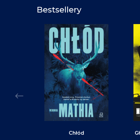
Bestsellery
Chłód
Gł