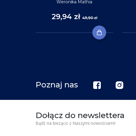
Weronika Mathia
29,94 zł
,90 zł
49,90 zł
Poznaj nas
Dołącz do newslettera
Bądź na bieżąco z Naszymi nowościami!