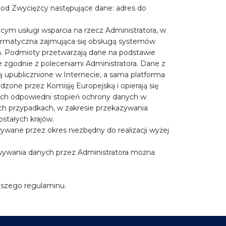
o od Zwycięzcy następujące dane: adres do
m usługi wsparcia na rzecz Administratora, w
formatyczna zajmująca się obsługą systemów
ka. Podmioty przetwarzają dane na podstawie
 zgodnie z poleceniami Administratora. Dane z
ą upublicznione w Internecie, a sama platforma
one przez Komisję Europejską i opierają się
cych odpowiedni stopień ochrony danych w
ch przypadkach, w zakresie przekazywania
stałych krajów.
wane przez okres niezbędny do realizacji wyżej
owywania danych przez Administratora można
ejszego regulaminu.