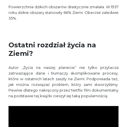
Powierzchnia dzikich obszarów drastycznie zmalała. W 1937
roku dzikie obszary stanowiły 66% Ziemi. Obecnie zaledwie
35%.
Ostatni rozdział życia na
Ziemi?
Autor „Życia na naszej planecie” nie tylko przytacza
zatrważające dane i tłumaczy skomplikowane procesy,
które w ostatnich latach zaszły na Ziemi. Podpowiada też,
jak można rozwiązać problem, który sami stworzyliśmy.
Pewnie dlatego nakręcony przez Netflix film dokumentalny
na podstawie tej książki cieszył się taką popularnością.