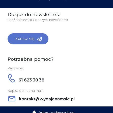
Dołącz do newslettera
Bądź na bieżąco z Naszymi nowościami!
ZAPISZ SIĘ
Potrzebna pomoc?
Zadzwoń:
61 623 38 38
Napisz do nas na mail:
kontakt@wydajenamsie.pl
Adres wydawnictwa: