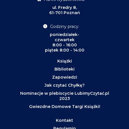
ul. Fredry 8,
61-701 Poznań
Godziny pracy:
poniedziałek-
czwartek
8:00 - 16:00
piątek 8:00 - 14:00
Książki
Biblioteki
Zapowiedzi
Jak czytać Chyłkę?
Nominacje w plebiscycie LubimyCzytać.pl
2023
Gwiezdne Domowe Targi Książki!
Kontakt
Regulamin