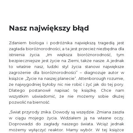
Nasz największy błąd
Zdaniem biologa i podróżnika największą tragedią jest
zagłada bioróżnorodności, a ta jest przecież niezbędna dla
istnienia życia. „Im większa bioróżnorodność, tym
bezpieczniejsze jest życie na Ziemi, także nasze. A jednak
to właśnie nasz, ludzki styl życia stanowi największe
zagrożenie dla bioróżnorodności” – diagnozuje autor w
książce „Życie na naszej planecie”. Attenborough rozumie,
że najwygodniej byłoby nic nie robić i żyć jak do tej pory.
Dlatego postanowił napisać tę książkę. Chce nam
wszystkim uświadomić, że nie możemy sobie dłużej
pozwolić na bierność.
„Świat przyrody znika. Dowody są wszędzie. Zmiana zaszła
w ciągu mojego życia. Widziałem ją na własne oczy.
Doprowadzi do zagłady naszego świata. Wciąż jednak
możemy wyłączyć reaktor. Mamy wybór. W tej książce