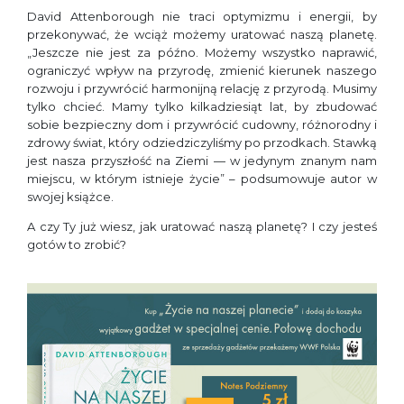
David Attenborough nie traci optymizmu i energii, by
przekonywać, że wciąż możemy uratować naszą planetę.
„Jeszcze nie jest za późno. Możemy wszystko naprawić,
ograniczyć wpływ na przyrodę, zmienić kierunek naszego
rozwoju i przywrócić harmonijną relację z przyrodą. Musimy
tylko chcieć. Mamy tylko kilkadziesiąt lat, by zbudować
sobie bezpieczny dom i przywrócić cudowny, różnorodny i
zdrowy świat, który odziedziczyliśmy po przodkach. Stawką
jest nasza przyszłość na Ziemi — w jedynym znanym nam
miejscu, w którym istnieje życie” – podsumowuje autor w
swojej książce.
A czy Ty już wiesz, jak uratować naszą planetę? I czy jesteś
gotów to zrobić?