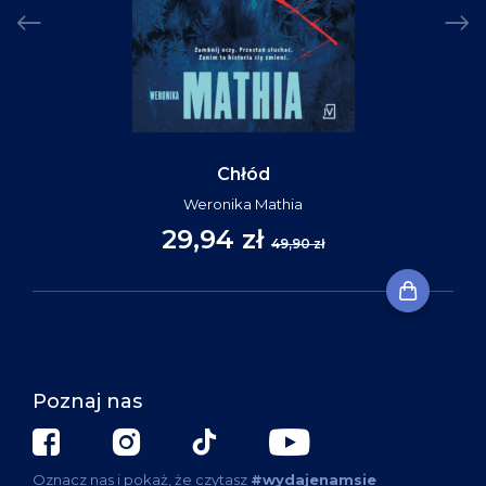
Chłód
Weronika Mathia
29,94 zł
49,90 zł
Poznaj nas
Oznacz nas i pokaż, że czytasz
#wydajenamsie