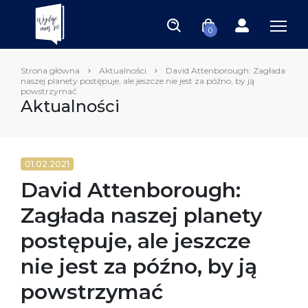
0
Strona główna
Aktualności
David Attenborough: Zagłada
naszej planety postępuje, ale jeszcze nie jest za późno, by ją
powstrzymać
Aktualności
01.02.2021
David Attenborough:
Zagłada naszej planety
postępuje, ale jeszcze
nie jest za późno, by ją
powstrzymać