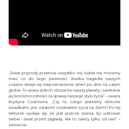
„Świat przyrody przetrwa wszystko. My ludzie nie możemy
mieć co do tego pewności. Wielka tragedia naszych
czasów dzieje się niepostrzeżenie dzień po dniu na całym
globie. To utrata dzikich obszarów naszej planety i zanikanie
jej bioróżnorodności za sprawą naszego stylu życia” – uważa
Krystyna Czubówna. „Czy to, czego jesteśmy obecnie
świadkami, jest ostatnim rozdziałem życia na Ziemi? Po tej
lekturze wydaje się, że jest jeszcze szansa, by uratować
siebie i świat przed zagładą. Ale to zależy tylko od nas!” –
zaznacza.