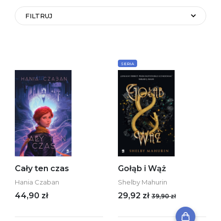
FILTRUJ
SERIA
Cały ten czas
Gołąb i Wąż
Hania Czaban
Shelby Mahurin
44,90 zł
29,92 zł
39,90 zł