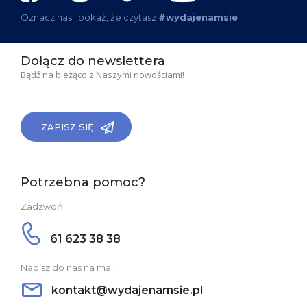
Oznacz nas i pokaż, że czytasz
#wydajenamsie
Dołącz do newslettera
Bądź na bieżąco z Naszymi nowościami!
ZAPISZ SIĘ
Potrzebna pomoc?
Zadzwoń:
61 623 38 38
Napisz do nas na mail:
kontakt@wydajenamsie.pl