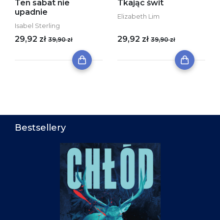
Ten sabat nie
Tkając świt
upadnie
Elizabeth Lim
Isabel Sterling
29,92 zł
29,92 zł
39,90 zł
39,90 zł
Bestsellery