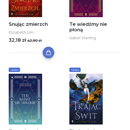
Snując zmierzch
Te wiedźmy nie
płoną
Elizabeth Lim
Isabel Sterling
32,18 zł
42,90 zł
SERIA
SERIA