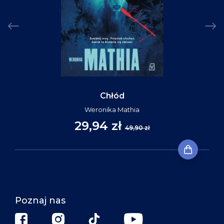
Chłód
Weronika Mathia
29,94 zł
49,90 zł
Poznaj nas