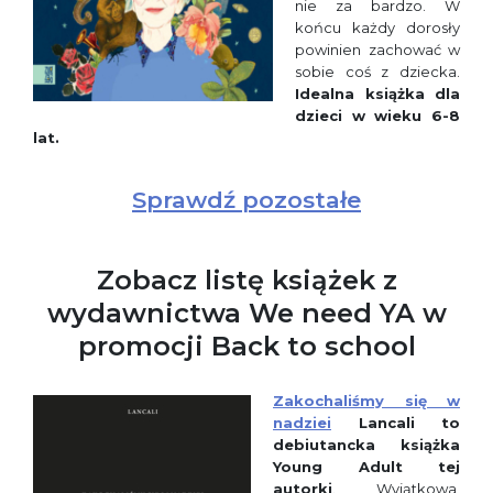
nie za bardzo. W
końcu każdy dorosły
powinien zachować w
sobie coś z dziecka.
Idealna książka dla
dzieci w wieku 6-8
lat.
Sprawdź pozostałe
Zobacz listę książek z
wydawnictwa We need YA w
promocji Back to school
Zakochaliśmy się w
nadziei
Lancali to
debiutancka książka
Young Adult
tej
autorki
. Wyjątkowa,