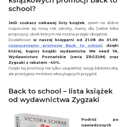
książkowych promocji back to
school?
Jeśli szukasz ciekawej listy książek
, zanim na dobre
rozpocznie się nowy rok szkolny, mamy dla Ciebie kilka
propozycji, obok których nie można przejść obojętnie.
Dodatkowo
w naszej księgarni od 21.08 do 01.09
,
rozpoczynamy promocję Back to school
, dzięki
której, kupisz książki wydawnictw We need YA,
Wydawnictwo Poznańskie (seria ZROZUM) oraz
Zygzaki z rabatem -40%.
Dzięki tej promocji nie tylko uzupełnisz swoją biblioteczkę,
ale przeżyjesz mnóstwo ekscytujących przygód.
Back to school – lista książek
od wydawnictwa Zygzaki
Podróż po
nawiedzonych