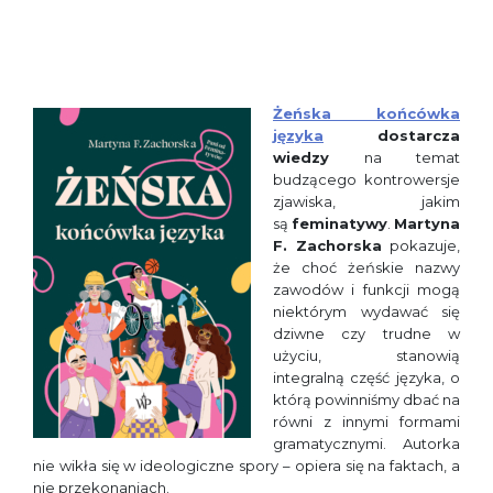
Żeńska końcówka
języka
dostarcza
wiedzy
na temat
budzącego kontrowersje
zjawiska, jakim
są
feminatywy
.
Martyna
F. Zachorska
pokazuje,
że choć żeńskie nazwy
zawodów i funkcji mogą
niektórym wydawać się
dziwne czy trudne w
użyciu, stanowią
integralną część języka, o
którą powinniśmy dbać na
równi z innymi formami
gramatycznymi. Autorka
nie wikła się w ideologiczne spory – opiera się na faktach, a
nie przekonaniach.