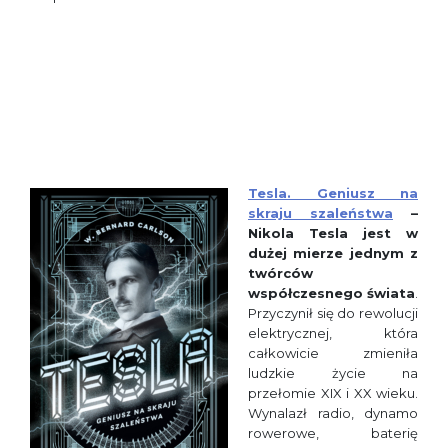
Tesla. Geniusz na
skraju szaleństwa
–
Nikola Tesla jest w
dużej mierze jednym z
twórców
współczesnego świata
.
Przyczynił się do rewolucji
elektrycznej, która
całkowicie zmieniła
ludzkie życie na
przełomie XIX i XX wieku.
Wynalazł radio, dynamo
rowerowe, baterię