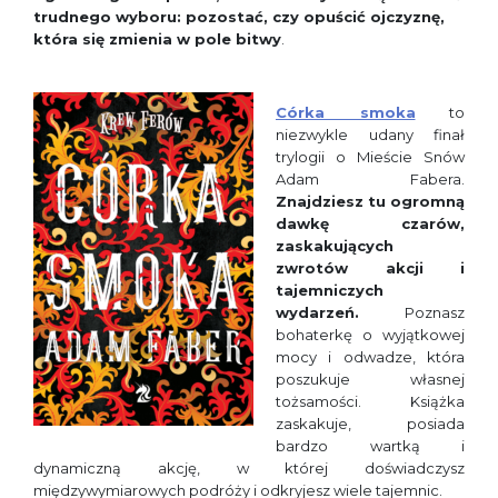
trudnego wyboru: pozostać, czy opuścić ojczyznę,
która się zmienia w pole bitwy
.
Córka smoka
to
niezwykle udany finał
trylogii o Mieście Snów
Adam Fabera.
Znajdziesz tu ogromną
dawkę czarów,
zaskakujących
zwrotów akcji i
tajemniczych
wydarzeń.
Poznasz
bohaterkę o wyjątkowej
mocy i odwadze, która
poszukuje własnej
tożsamości. Książka
zaskakuje, posiada
bardzo wartką i
dynamiczną akcję, w której doświadczysz
międzywymiarowych podróży i odkryjesz wiele tajemnic.