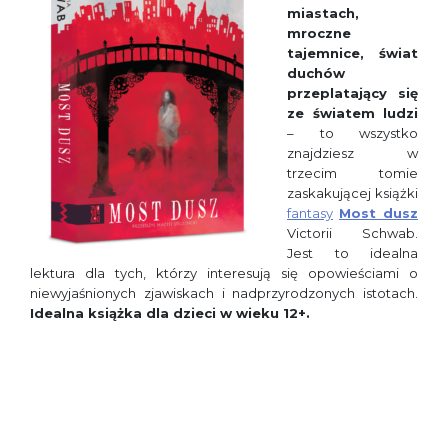
miastach,
mroczne
tajemnice, świat
duchów
przeplatający się
ze światem ludzi
– to wszystko
znajdziesz w
trzecim tomie
zaskakującej książki
fantasy
Most dusz
Victorii Schwab.
Jest to idealna
lektura dla tych, którzy interesują się opowieściami o
niewyjaśnionych zjawiskach i nadprzyrodzonych istotach.
Idealna książka dla dzieci w wieku 12+.