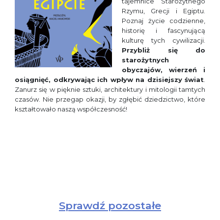
tajemnice Starożytnego
Rzymu, Grecji i Egiptu.
Poznaj życie codzienne,
historię i fascynującą
kulturę tych cywilizacji.
Przybliż się do
starożytnych
obyczajów, wierzeń i
osiągnięć, odkrywając ich wpływ na dzisiejszy świat
.
Zanurz się w pięknie sztuki, architektury i mitologii tamtych
czasów. Nie przegap okazji, by zgłębić dziedzictwo, które
kształtowało naszą współczesność!
Sprawdź pozostałe