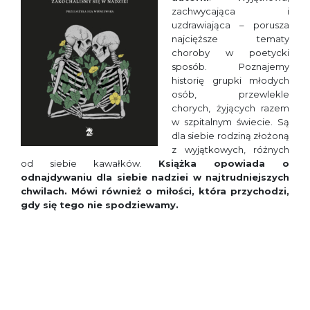
zachwycająca i
uzdrawiająca – porusza
najcięższe tematy
choroby w poetycki
sposób. Poznajemy
historię grupki młodych
osób, przewlekle
chorych, żyjących razem
w szpitalnym świecie. Są
dla siebie rodziną złożoną
z wyjątkowych, różnych
od siebie kawałków.
Książka opowiada o
odnajdywaniu dla siebie nadziei w najtrudniejszych
chwilach. Mówi również o miłości, która przychodzi,
gdy się tego nie spodziewamy.