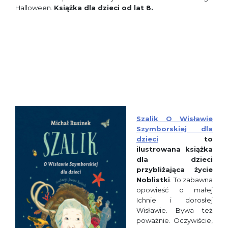
Halloween.
Książka dla dzieci od lat 8.
Szalik O Wisławie
Szymborskiej dla
dzieci
to
ilustrowana książka
dla dzieci
przybliżająca życie
Noblistki
. To zabawna
opowieść o małej
Ichnie i dorosłej
Wisławie. Bywa też
poważnie. Oczywiście,