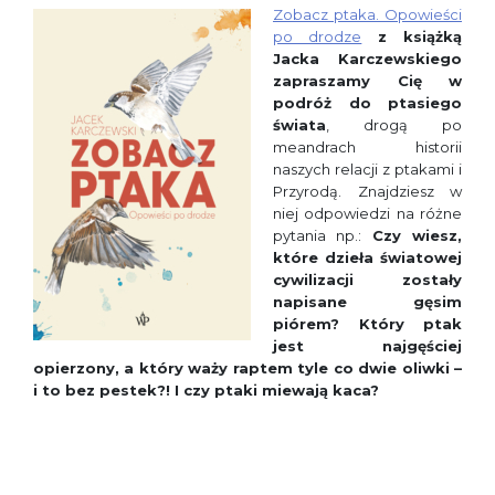
Zobacz ptaka. Opowieści
po drodze
z książką
Jacka Karczewskiego
zapraszamy Cię w
podróż do ptasiego
świata
, drogą po
meandrach historii
naszych relacji z ptakami i
Przyrodą. Znajdziesz w
niej odpowiedzi na różne
pytania np.:
Czy wiesz,
które dzieła światowej
cywilizacji zostały
napisane gęsim
piórem?
Który ptak
jest najgęściej
opierzony, a który waży raptem tyle co dwie oliwki –
i to bez pestek?!
I czy ptaki miewają kaca?