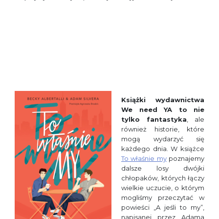
Książki wydawnictwa
We need YA to nie
tylko fantastyka
, ale
również historie, które
mogą wydarzyć się
każdego dnia. W książce
To właśnie my
poznajemy
dalsze losy dwójki
chłopaków, których łączy
wielkie uczucie, o którym
mogliśmy przeczytać w
powieści „A jeśli to my”,
napisanej przez Adama