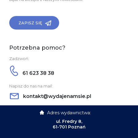
ZAPISZ SIĘ
Potrzebna pomoc?
Zadzwoń:
61 623 38 38
Napisz do nas na mail:
kontakt@wydajenamsie.pl
Adres wydawnictwa:
ul. Fredry 8,
61-701 Poznań