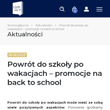
0
Strona główna
Aktualności
Powrót do szkoły po
wakacjach – promocje na back to school
Aktualności
18.08.2023
Powrót do szkoły po
wakacjach – promocje na
back to school
Powrót do szkoły po wakacjach może nieść ze sobą
wiele pozytywnych aspektów.
Ponownie spotkamy