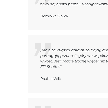
tylko najlepsza proza – w najprawdzi
Dominika Słowik
„Mnie ta książka dała dużo frajdy, duż
pomagają przenosić góry we współc
w kość. Jeśli macie trochę więcej niż
Elif Shafak."
Paulina Wilk