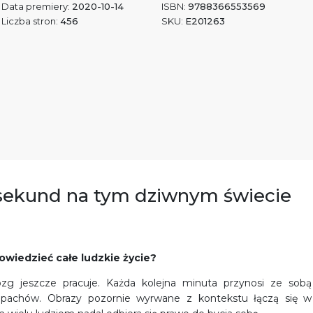
Data premiery:
2020-10-14
ISBN:
9788366553569
Liczba stron:
456
SKU:
E201263
8 sekund na tym dziwnym świecie
owiedzieć całe ludzkie życie?
mózg jeszcze pracuje. Każda kolejna minuta przynosi ze sobą
pachów. Obrazy pozornie wyrwane z kontekstu łączą się w