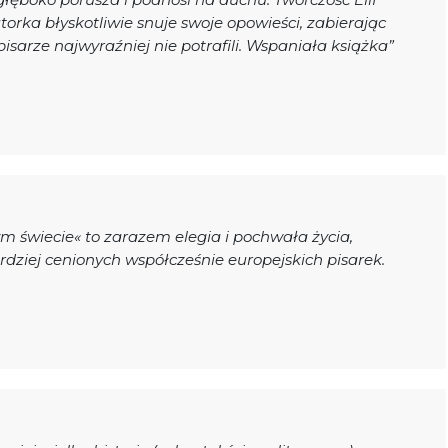
orka błyskotliwie snuje swoje opowieści, zabierając
pisarze najwyraźniej nie potrafili. Wspaniała książka”
m świecie« to zarazem elegia i pochwała życia,
rdziej cenionych współcześnie europejskich pisarek.