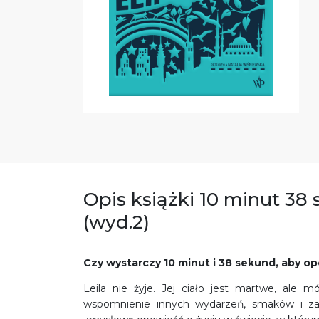
Opis książki 10 minut 3
(wyd.2)
Czy wystarczy 10 minut i 38 sekund, aby op
Leila nie żyje. Jej ciało jest martwe, ale 
wspomnienie innych wydarzeń, smaków i za