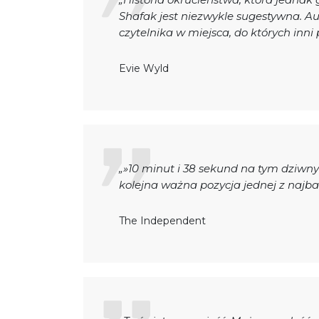
Shafak jest niezwykle sugestywna. Aut
czytelnika w miejsca, do których inni 
Evie Wyld
„»10 minut i 38 sekund na tym dziwny
kolejna ważna pozycja jednej z najba
The Independent