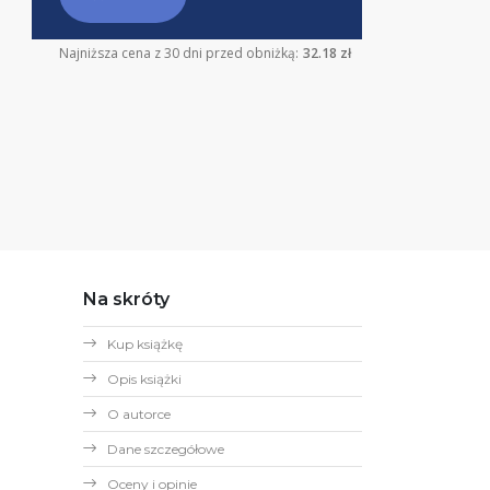
Najniższa cena z 30 dni przed obniżką:
32.18 zł
Na skróty
Kup książkę
Opis książki
O autorce
Dane szczegółowe
Oceny i opinie