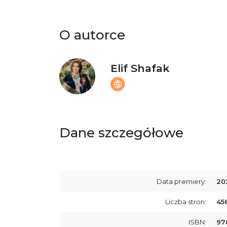
O autorce
Elif Shafak
Dane szczegółowe
Data premiery:
20
Liczba stron:
45
ISBN:
97