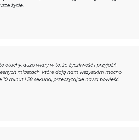
wsze życie.
o otuchy, dużo wiary w to, że życzliwość i przyjaźń
zesnych miastach, które dają nam wszystkim mocno
 te 10 minut i 38 sekund, przeczytajcie nową powieść