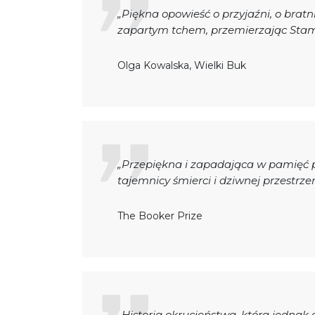
„Piękna opowieść o przyjaźni, o bratn
zapartym tchem, przemierzając Stam
Olga Kowalska, Wielki Buk
„Przepiękna i zapadająca w pamięć p
tajemnicy śmierci i dziwnej przestrze
The Booker Prize
„Historia okrucieństwa, która jednak 