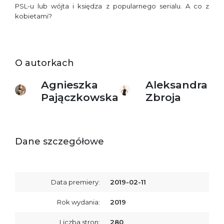
PSL-u lub wójta i księdza z popularnego serialu. A co z
kobietami?
O autorkach
Agnieszka
Aleksandra
Pajączkowska
Zbroja
Dane szczegółowe
Data premiery:
2019-02-11
Rok wydania:
2019
Liczba stron:
280