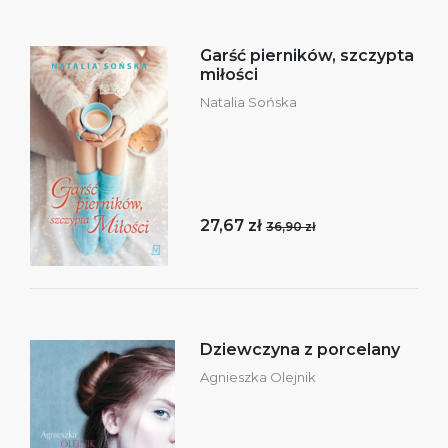
Garść pierników, szczypta
miłości
Natalia Sońska
27,67 zł
36,90 zł
Dziewczyna z porcelany
Agnieszka Olejnik