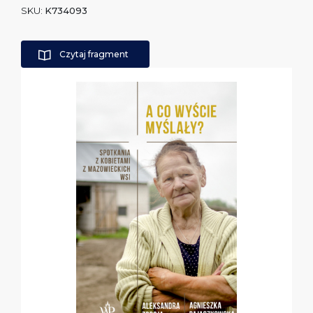
SKU:
K734093
Czytaj fragment