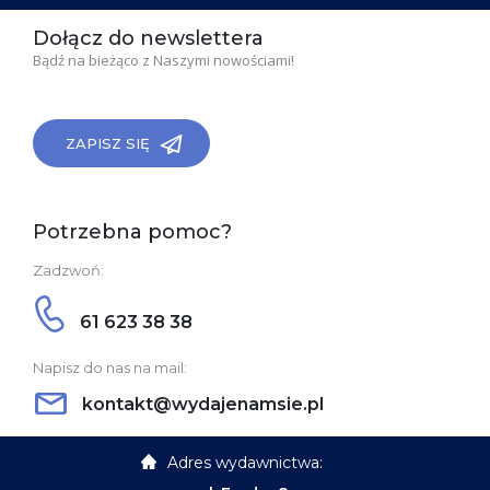
Dołącz do newslettera
Bądź na bieżąco z Naszymi nowościami!
ZAPISZ SIĘ
Potrzebna pomoc?
Zadzwoń:
61 623 38 38
Napisz do nas na mail:
kontakt@wydajenamsie.pl
Adres wydawnictwa: