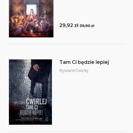
29,92 zł
39,90 zł
Tam Ci będzie lepiej
Ryszard Ćwirlej