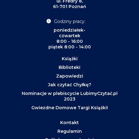
ul. Fredry 8,
61-701 Poznań
Godziny pracy:
poniedziałek-
czwartek
8:00 - 16:00
piątek 8:00 - 14:00
Książki
Biblioteki
Zapowiedzi
Jak czytać Chyłkę?
Nominacje w plebiscycie LubimyCzytać.pl
2023
Gwiezdne Domowe Targi Książki!
Kontakt
Regulamin