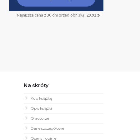
Najniższa cena z 30 dni przed obniżką:
29.92 zł
Na skróty
Kup książkę
Opis książki
O autorze
Dane szczegółowe
Oceny i opinie