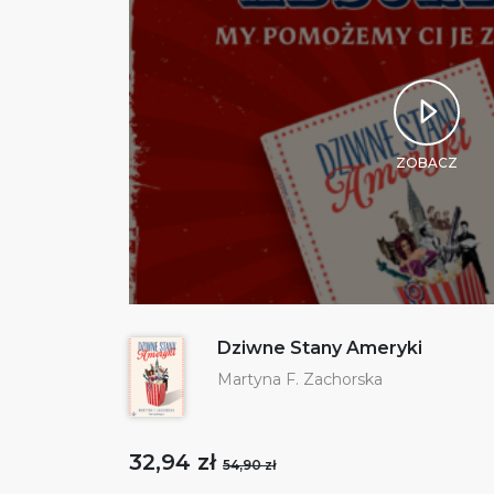
ZOBACZ
Dziwne Stany Ameryki
Martyna F. Zachorska
32,94 zł
54,90 zł