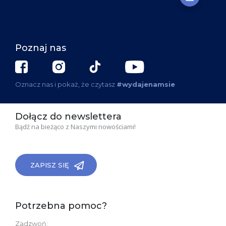
Poznaj nas
Oznacz nas i pokaż, że czytasz
#wydajenamsie
Dołącz do newslettera
Bądź na bieżąco z Naszymi nowościami!
ZAPISZ SIĘ
Potrzebna pomoc?
Zadzwoń: