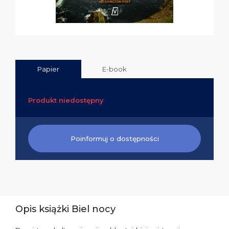
Papier
E-book
Produkt niedostępny
Poinformuj o dostępności
Opis książki Biel nocy