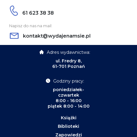
61 623 38 38
Napisz do nas na mail:
kontakt@wydajenamsie.pl
Adres wydawnictwa:
ul. Fredry 8,
61-701 Poznań
Godziny pracy:
poniedziałek-
czwartek
8:00 - 16:00
piątek 8:00 - 14:00
Książki
Biblioteki
Zapowiedzi