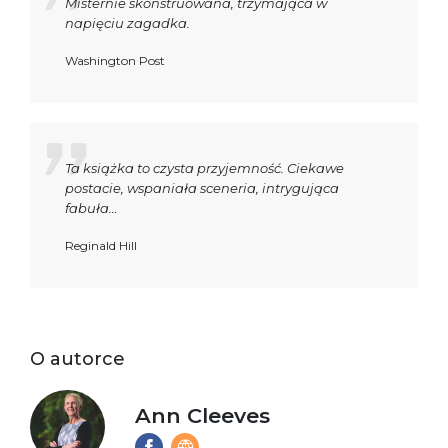
Misternie skonstruowana, trzymająca w
napięciu zagadka.
Washington Post
Ta książka to czysta przyjemność. Ciekawe
postacie, wspaniała sceneria, intrygująca
fabuła…
Reginald Hill
O autorce
Ann Cleeves