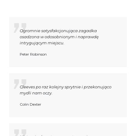
Ogromnie satysfakcjonująca zagadka
osadzona w odosobnionym i naprawdę
intrygującym miejscu.
Peter Robinson
Cleeves po raz kolejny sprytnie i przekonująco
mydli nam oczy.
Colin Dexter