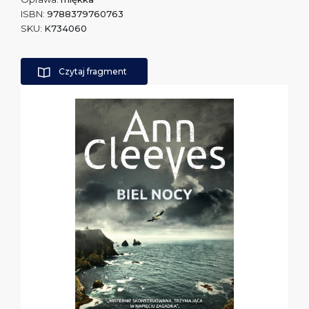
ISBN:
9788379760763
SKU:
K734060
Czytaj fragment