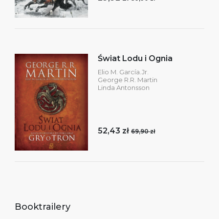
Świat Lodu i Ognia
Elio M. García.Jr.
George R.R. Martin
Linda Antonsson
52,43 zł
69,90 zł
Booktrailery