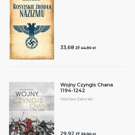
33,68 zł
44,90 zł
Wojny Czyngis Chana
1194-1242
Wacław Zatorski
29,92 zł
39,90 zł