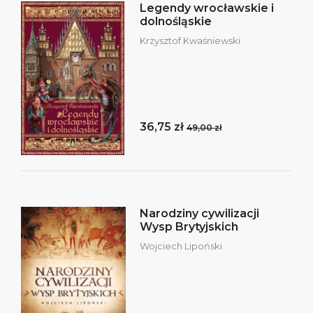
Legendy wrocławskie i
dolnośląskie
Krzysztof Kwaśniewski
36,75 zł
49,00 zł
Narodziny cywilizacji
Wysp Brytyjskich
Wojciech Lipoński