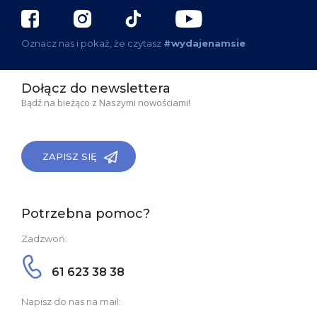
Oznacz nas i pokaż, że czytasz
#wydajenamsie
Dołącz do newslettera
Bądź na bieżąco z Naszymi nowościami!
ZAPISZ SIĘ
Potrzebna pomoc?
Zadzwoń:
61 623 38 38
Napisz do nas na mail: