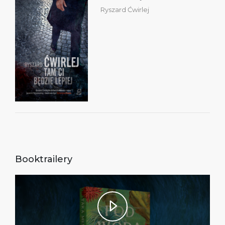
Ryszard Ćwirlej
Booktrailery