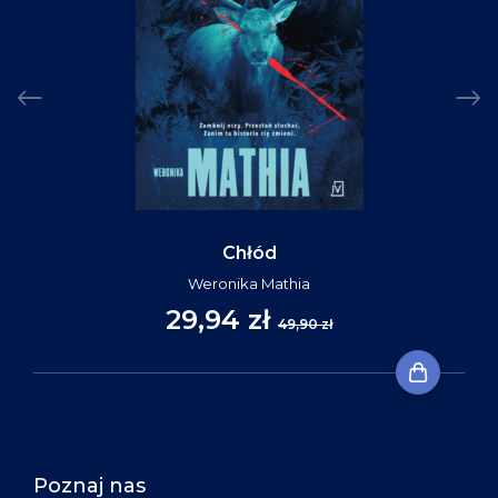
Chłód
Weronika Mathia
29,94 zł
49,90 zł
Poznaj nas