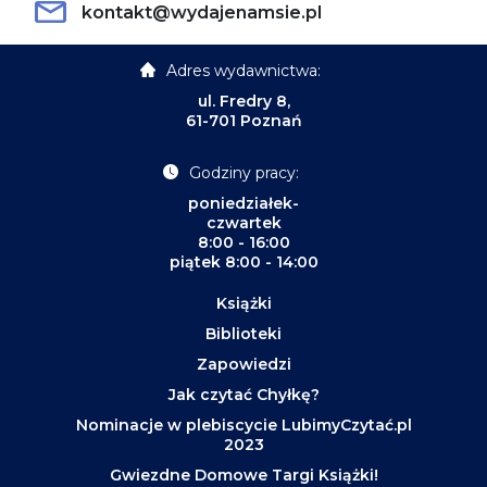
kontakt@wydajenamsie.pl
Adres wydawnictwa:
ul. Fredry 8,
61-701 Poznań
Godziny pracy:
poniedziałek-
czwartek
8:00 - 16:00
piątek 8:00 - 14:00
Książki
Biblioteki
Zapowiedzi
Jak czytać Chyłkę?
Nominacje w plebiscycie LubimyCzytać.pl
2023
Gwiezdne Domowe Targi Książki!