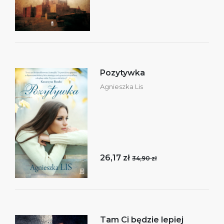
Pozytywka
Agnieszka Lis
26,17 zł
34,90 zł
Tam Ci będzie lepiej