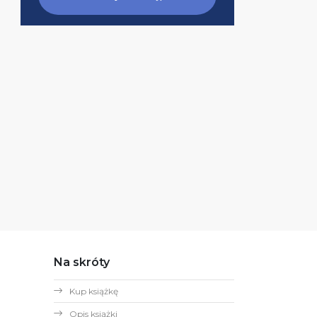
Na skróty
Kup książkę
Opis książki