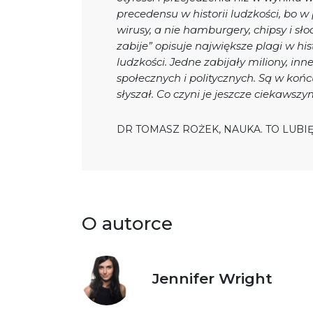
precedensu w historii ludzkości, bo w
wirusy, a nie hamburgery, chipsy i s
zabije” opisuje największe plagi w hist
ludzkości. Jedne zabijały miliony, in
społecznych i politycznych. Są w końc
słyszał. Co czyni je jeszcze ciekawszy
DR TOMASZ ROŻEK, NAUKA. TO LUBI
O autorce
Jennifer Wright