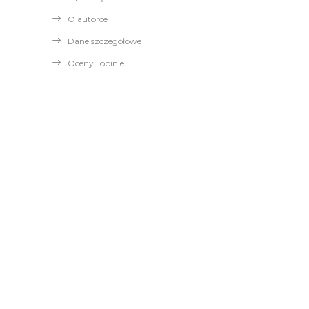
O autorce
Dane szczegółowe
Oceny i opinie