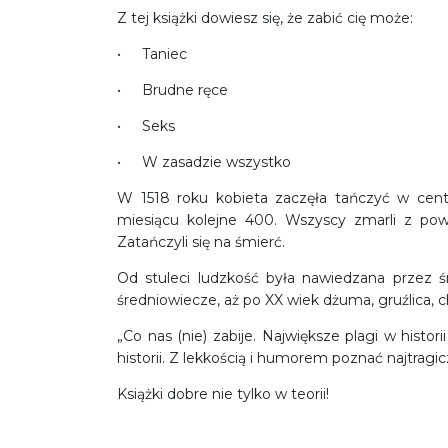
Z tej książki dowiesz się, że zabić cię może:
Taniec
Brudne ręce
Seks
W zasadzie wszystko
W 1518 roku kobieta zaczęła tańczyć w cent
miesiącu kolejne 400. Wszyscy zmarli z po
Zatańczyli się na śmierć.
Od stuleci ludzkość była nawiedzana przez 
średniowiecze, aż po XX wiek dżuma, gruźlica, c
„Co nas (nie) zabije. Największe plagi w histo
historii. Z lekkością i humorem poznać najtragic
Książki dobre nie tylko w teorii!