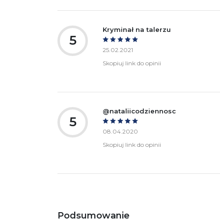
Kryminał na talerzu
5
25.02.2021
Skopiuj link do opinii
@nataliicodziennosc
5
08.04.2020
Skopiuj link do opinii
Podsumowanie