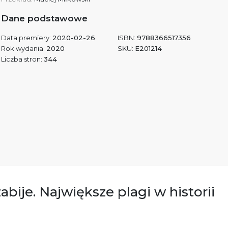
Dane podstawowe
Data premiery:
2020-02-26
ISBN:
9788366517356
Rok wydania:
2020
SKU:
E201214
Liczba stron:
344
zabije. Największe plagi w historii