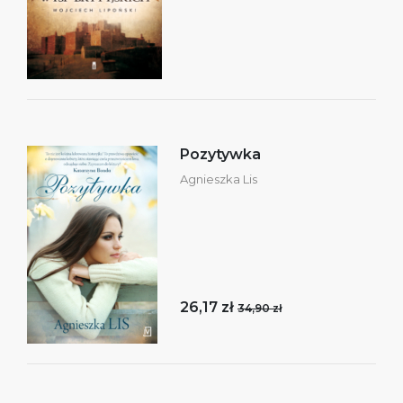
Pozytywka
Agnieszka Lis
26,17 zł
34,90 zł