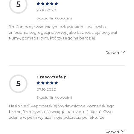
5
28.10.2020
Skopiuj link do opinii
Jim Jones był wspaniałym człowiekiem - walczył o
zniesienie segregacji rasowej, jako kaznodzieja porywał
tłumy, pomagał tym, którzy tego najbardziej
Rozwiń
CzasoStrefa.pl
5
07.10.2020
Skopiuj link do opinii
Hasło Serii Reporterskiej Wydawnictwa Poznańskiego
brzmi „Rzeczywistość wciąga bardziej niż fikcja”. Owo
zdanie w pełni wyraża moje odczucia po lekturze
Rozwiń