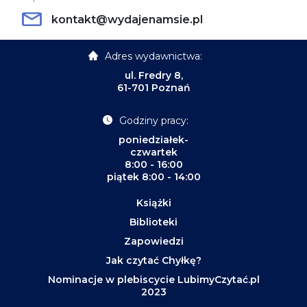
kontakt@wydajenamsie.pl
Adres wydawnictwa:
ul. Fredry 8,
61-701 Poznań
Godziny pracy:
poniedziałek-
czwartek
8:00 - 16:00
piątek 8:00 - 14:00
Książki
Biblioteki
Zapowiedzi
Jak czytać Chyłkę?
Nominacje w plebiscycie LubimyCzytać.pl
2023