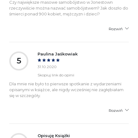
Czy największe masowe samobójstwo w Jonestown
rzeczywiście można nazwać samobójstwem? Jak doszło do
śmierci ponad 900 kobiet, mężczyzn i dzieci?
Rozwiń
Paulina Jaśkowiak
5
31.10.2020
Skopiuj link do opinii
Dla mnie nie było to pierwsze spotkanie z wydarzeniami
opisanymi w książce, ale nigdy wcześniej nie zagłębiałam
się w szczegóły.
Rozwiń
Opisuję Książki