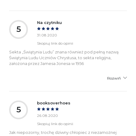
Na czytniku
5
31.08.2020
Skopiuj link do opinii
Sekta „Świątynia Ludu” znana również pod pełną nazwą
Świątynia Ludu Uczniów Chrystusa, to sekta religijna,
założona przez Jamesa Jonesa w 1956
Rozwiń
booksoverhoes
5
26.08.2020
Skopiuj link do opinii
Jak niepozorny, trochę dziwny chłopiec z niezamożnej