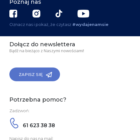
Poznaj nas
Oznacz nas i pokaż, że czytasz
#wydajenamsie
Dołącz do newslettera
Bądź na bieżąco z Naszymi nowościami!
ZAPISZ SIĘ
Potrzebna pomoc?
Zadzwoń:
61 623 38 38
Napisz do nas na mail: