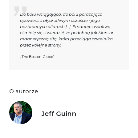
Do bólu wciągająca, do bólu porażająca
opowieść o błyskotliwym oszuście i jego
bezbronnych ofiarach […]. Emanuje osobliwą –
ośmielę się stwierdzić, że podobną jak Manson –
magnetyczną siłą, która przeciąga czytelnika
przez kolejne strony.
„The Boston Globe”
O autorze
Jeff Guinn