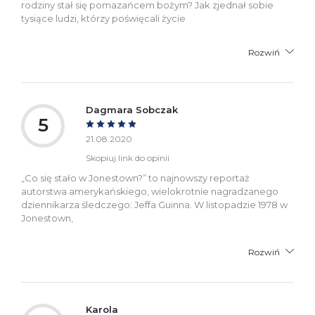
rodziny stał się pomazańcem bożym? Jak zjednał sobie
tysiące ludzi, którzy poświęcali życie
Rozwiń
Dagmara Sobczak
5
21.08.2020
Skopiuj link do opinii
„Co się stało w Jonestown?” to najnowszy reportaż
autorstwa amerykańskiego, wielokrotnie nagradzanego
dziennikarza śledczego: Jeffa Guinna. W listopadzie 1978 w
Jonestown,
Rozwiń
Karola