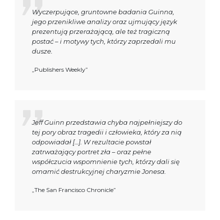
Wyczerpujące, gruntowne badania Guinna,
jego przenikliwe analizy oraz ujmujący język
prezentują przerażającą, ale też tragiczną
postać – i motywy tych, którzy zaprzedali mu
dusze.
„Publishers Weekly”
Jeff Guinn przedstawia chyba najpełniejszy do
tej pory obraz tragedii i człowieka, który za nią
odpowiadał […]. W rezultacie powstał
zatrważający portret zła – oraz pełne
współczucia wspomnienie tych, którzy dali się
omamić destrukcyjnej charyzmie Jonesa.
„The San Francisco Chronicle”