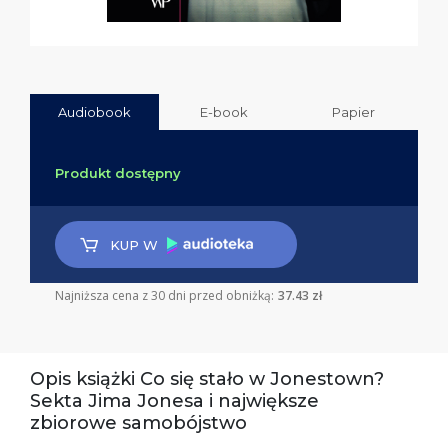
Audiobook
E-book
Papier
Produkt dostępny
KUP W
Najniższa cena z 30 dni przed obniżką:
37.43 zł
Opis książki Co się stało w Jonestown?
Sekta Jima Jonesa i największe
zbiorowe samobójstwo