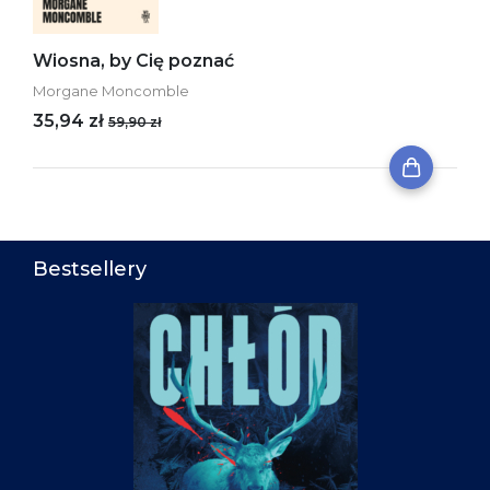
Wiosna, by Cię poznać
Morgane Moncomble
35,94 zł
59,90 zł
Bestsellery