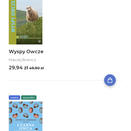
Wyspy Owcze
Maciej Brencz
29,94 zł
49,90 zł
SERIA
NOWOŚCI