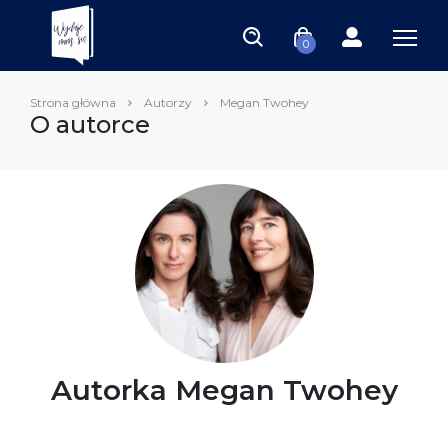
0
Strona główna
Autorzy
Megan Twohey
O autorce
Autorka Megan Twohey