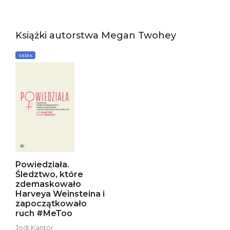
Książki autorstwa Megan Twohey
SERIA
Powiedziała.
Śledztwo, które
zdemaskowało
Harveya Weinsteina i
zapoczątkowało
ruch #MeToo
Jodi Kantor