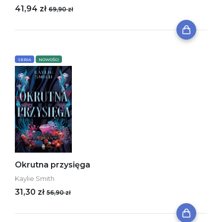
41,94 zł
69,90 zł
SERIA
NOWOŚCI
Okrutna przysięga
Kaylie Smith
31,30 zł
56,90 zł