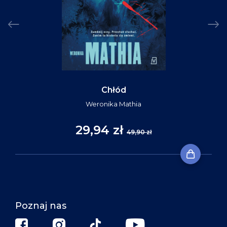
Chłód
Weronika Mathia
29,94 zł
49,90 zł
Poznaj nas