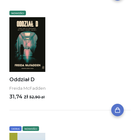
NOWOŚCI
Oddział D
Freida McFadden
31,74 zł
52,90 zł
SERIA
NOWOŚCI