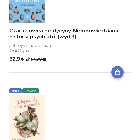
Czarna owca medycyny. Nieopowiedziana
historia psychiatrii (wyd.3)
Jeffrey A. Lieberman
Ogi Ogas
32,94 zł
54,90 zł
SERIA
NOWOŚCI