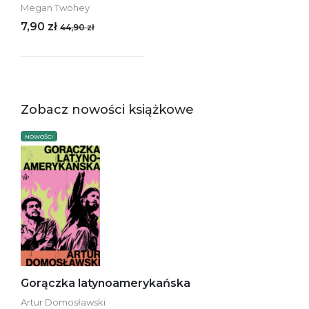
Megan Twohey
7,90 zł
44,90 zł
Zobacz nowości książkowe
NOWOŚCI
Gorączka latynoamerykańska
Artur Domosławski