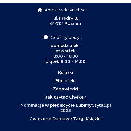
Adres wydawnictwa:
ul. Fredry 8,
61-701 Poznań
Godziny pracy:
poniedziałek-
czwartek
8:00 - 16:00
piątek 8:00 - 14:00
Książki
Biblioteki
Zapowiedzi
Jak czytać Chyłkę?
Nominacje w plebiscycie LubimyCzytać.pl
2023
Gwiezdne Domowe Targi Książki!