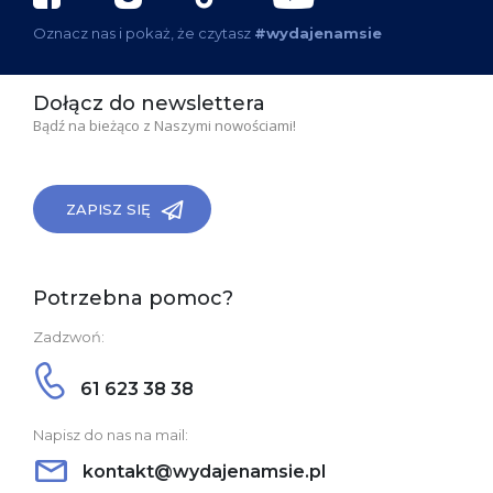
Oznacz nas i pokaż, że czytasz
#wydajenamsie
Dołącz do newslettera
Bądź na bieżąco z Naszymi nowościami!
ZAPISZ SIĘ
Potrzebna pomoc?
Zadzwoń:
61 623 38 38
Napisz do nas na mail:
kontakt@wydajenamsie.pl