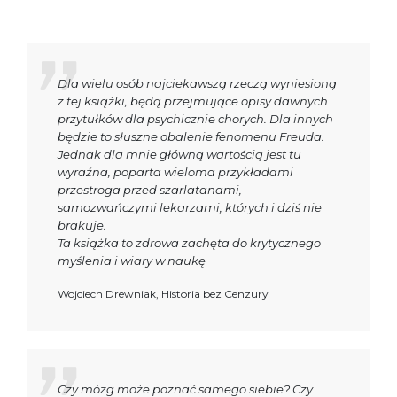
Dla wielu osób najciekawszą rzeczą wyniesioną
z tej książki, będą przejmujące opisy dawnych
przytułków dla psychicznie chorych. Dla innych
będzie to słuszne obalenie fenomenu Freuda.
Jednak dla mnie główną wartością jest tu
wyraźna, poparta wieloma przykładami
przestroga przed szarlatanami,
samozwańczymi lekarzami, których i dziś nie
brakuje.
Ta książka to zdrowa zachęta do krytycznego
myślenia i wiary w naukę
Wojciech Drewniak, Historia bez Cenzury
Czy mózg może poznać samego siebie? Czy