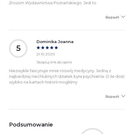
Zrozum Wydawnictwa Poznańskiego. Jest to
Rozwiń
Dominika Joanna
5
21.10.2020
Skopiuj link do opinii
Niezwykle fascynuje mnie rozwój medycyny. Jedną z
najbardziej niechlubnych działek była psychiatria. O ile dość
szybko na kartach historii mogliśmy
Rozwiń
Podsumowanie