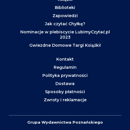
Biblioteki
Zapowiedzi
Jak czytać Chyłkę?
Nominacje w plebiscycie LubimyCzytać.pl
2023
Gwiezdne Domowe Targi Książki!
Kontakt
Regulamin
Polityka prywatności
Dostawa
Sposoby płatności
Zwroty i reklamacje
Grupa Wydawnictwa Poznańskiego