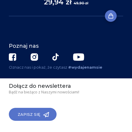
29,94 zł
49,90 zł
Poznaj nas
Oznacz nas i pokaż, że czytasz
#wydajenamsie
Dołącz do newslettera
Bądź na bieżąco z Naszymi nowościami!
ZAPISZ SIĘ