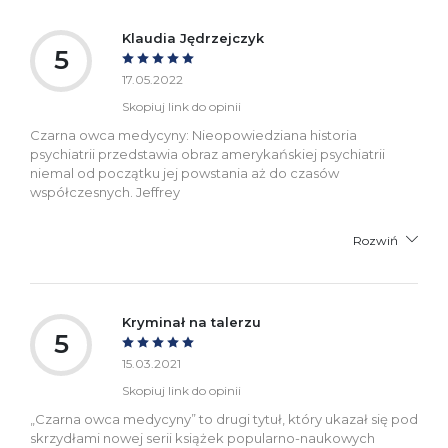
Klaudia Jędrzejczyk
5
17.05.2022
Skopiuj link do opinii
Czarna owca medycyny: Nieopowiedziana historia
psychiatrii przedstawia obraz amerykańskiej psychiatrii
niemal od początku jej powstania aż do czasów
współczesnych. Jeffrey
Rozwiń
Kryminał na talerzu
5
15.03.2021
Skopiuj link do opinii
„Czarna owca medycyny” to drugi tytuł, który ukazał się pod
skrzydłami nowej serii książek popularno-naukowych