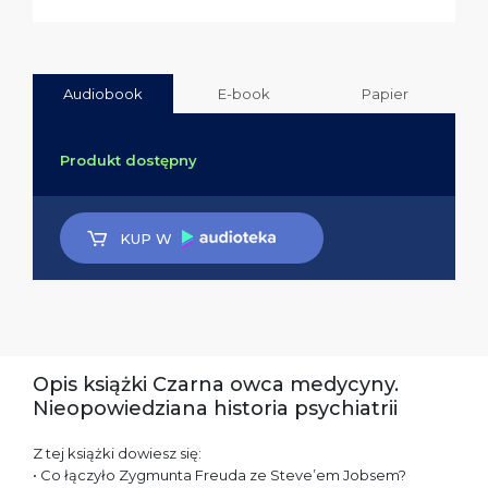
Audiobook
E-book
Papier
Produkt dostępny
KUP W
Opis książki Czarna owca medycyny.
Nieopowiedziana historia psychiatrii
Z tej książki dowiesz się:
• Co łączyło Zygmunta Freuda ze Steve’em Jobsem?