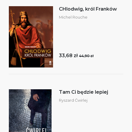
CHlodwig, król Franków
Michel Rouche
33,68 zł
44,90 zł
Tam Ci będzie lepiej
Ryszard Ćwirlej