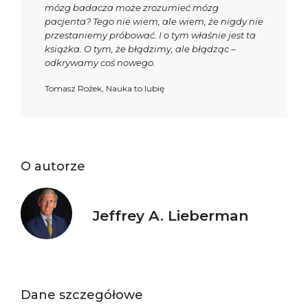
mózg badacza może zrozumieć mózg
pacjenta? Tego nie wiem, ale wiem, że nigdy nie
przestaniemy próbować. I o tym właśnie jest ta
książka. O tym, że błądzimy, ale błądząc –
odkrywamy coś nowego.
Tomasz Rożek, Nauka to lubię
O autorze
Jeffrey A. Lieberman
Dane szczegółowe