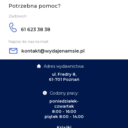
Potrzebna pomoc?
Zadzwoń:
61 623 38 38
Napisz do nas na mail:
kontakt@wydajenamsie.pl
Adres wydawnictwa:
ul. Fredry 8,
61-701 Poznań
Godziny pracy:
poniedziałek-
czwartek
8:00 - 16:00
piątek 8:00 - 14:00
Książki