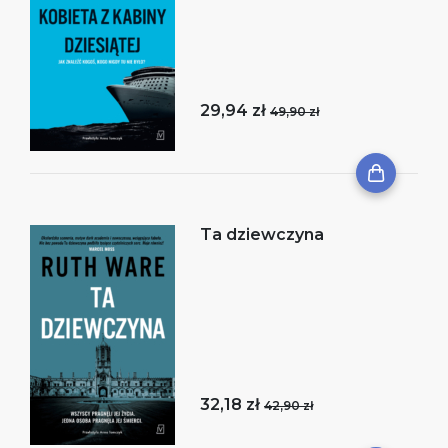
29,94 zł
49,90 zł
Ta dziewczyna
32,18 zł
42,90 zł