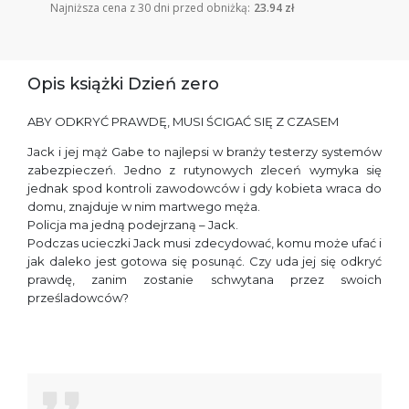
Najniższa cena z 30 dni przed obniżką:
23.94 zł
Opis książki Dzień zero
ABY ODKRYĆ PRAWDĘ, MUSI ŚCIGAĆ SIĘ Z CZASEM
Jack i jej mąż Gabe to najlepsi w branży testerzy systemów
zabezpieczeń. Jedno z rutynowych zleceń wymyka się
jednak spod kontroli zawodowców i gdy kobieta wraca do
domu, znajduje w nim martwego męża.
Policja ma jedną podejrzaną – Jack.
Podczas ucieczki Jack musi zdecydować, komu może ufać i
jak daleko jest gotowa się posunąć. Czy uda jej się odkryć
prawdę, zanim zostanie schwytana przez swoich
prześladowców?