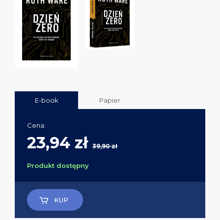
E-book
Papier
Cena:
23,94 zł
39,90 zł
Produkt dostępny
KUP