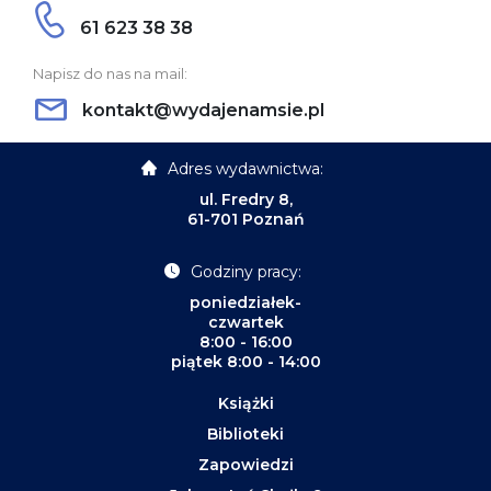
61 623 38 38
Napisz do nas na mail:
kontakt@wydajenamsie.pl
Adres wydawnictwa:
ul. Fredry 8,
61-701 Poznań
Godziny pracy:
poniedziałek-
czwartek
8:00 - 16:00
piątek 8:00 - 14:00
Książki
Biblioteki
Zapowiedzi