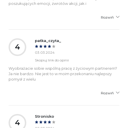
poszukujących emocji, zwrotów akcji, jak i
Rozwiń
patka_czyta_
4
03.03.2024
Skopiuj link do opinii
Wyobrażacie sobie wspólną pracę z życiowym partnerem?
Ja nie bardzo. Nie jest to w moim przekonaniu najlepszy
pomysł z wielu
Rozwiń
Stronisko
4