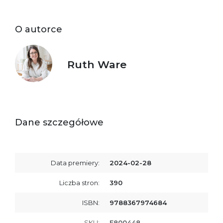
O autorce
Ruth Ware
Dane szczegółowe
Data premiery:
2024-02-28
Liczba stron:
390
ISBN:
9788367974684
SKU:
E800448