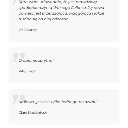
Ruth Ware udowadnia, że jest prawdziwą
spadkobierczynią Wilkiego Collinsa. Jej nowa
powieść jest przerażająca, wciągająca i jakże
trudno się od niej oderwać.
JP Delaney
Diabelnie sprytna!
Riley Sager
Królowa „jeszcze-tylko-jednego-rozdziału”.
Clare Mackintosh