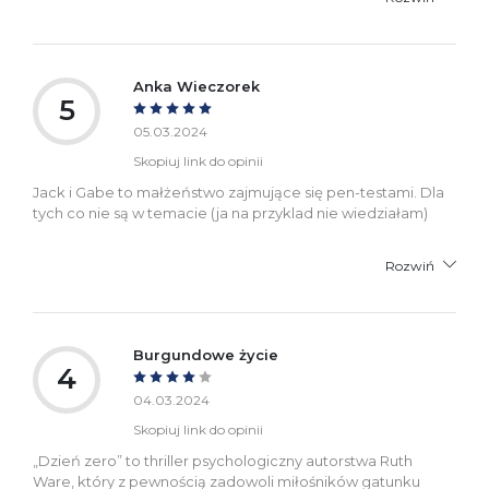
Anka Wieczorek
5
05.03.2024
Skopiuj link do opinii
Jack i Gabe to małżeństwo zajmujące się pen-testami. Dla
tych co nie są w temacie (ja na przyklad nie wiedziałam)
Rozwiń
Burgundowe życie
4
04.03.2024
Skopiuj link do opinii
„Dzień zero” to thriller psychologiczny autorstwa Ruth
Ware, który z pewnością zadowoli miłośników gatunku