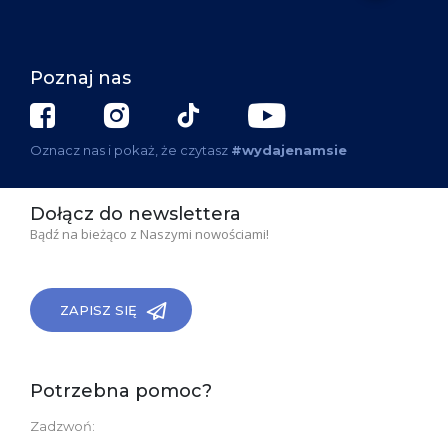
Poznaj nas
Oznacz nas i pokaż, że czytasz
#wydajenamsie
Dołącz do newslettera
Bądź na bieżąco z Naszymi nowościami!
ZAPISZ SIĘ
Potrzebna pomoc?
Zadzwoń: