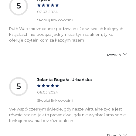
5
07.03.2024
Skopiuj link do opinii
Ruth Ware niezmiennie podziwiam, że w swoich kolejnych
książkach nie podąża jednym utartym szlakiem, tylko
oferuje czytelnikom za każdym razem
Rozwiń
Jolanta Bugała-Urbańska
5
06.03.2024
Skopiuj link do opinii
We współczesnym świecie, gdy nasze wirtualne życie jest
równie realne, jak to prawdziwe, gdy nie wyobrażamy sobie
funkcjonowania bez różnorakich
Rozwiń