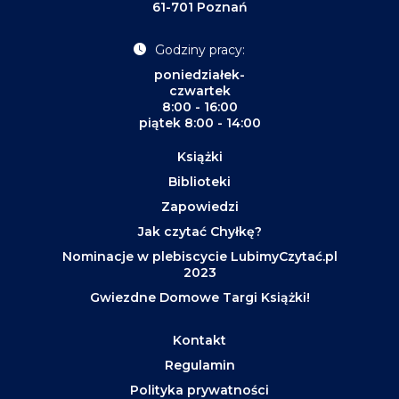
61-701 Poznań
Godziny pracy:
poniedziałek-
czwartek
8:00 - 16:00
piątek 8:00 - 14:00
Książki
Biblioteki
Zapowiedzi
Jak czytać Chyłkę?
Nominacje w plebiscycie LubimyCzytać.pl
2023
Gwiezdne Domowe Targi Książki!
Kontakt
Regulamin
Polityka prywatności