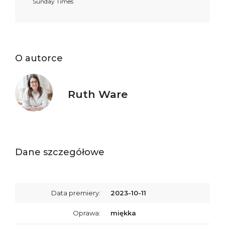
Sunday Times
O autorce
Ruth Ware
Dane szczegółowe
Data premiery:
2023-10-11
Oprawa:
miękka