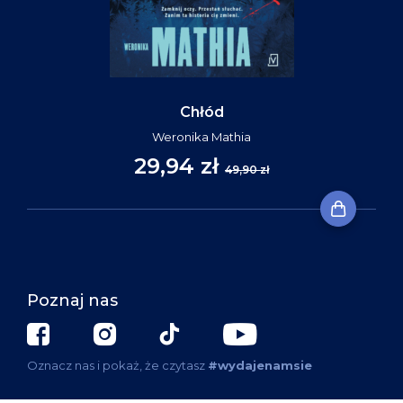
Chłód
Weronika Mathia
29,94 zł
49,90 zł
Poznaj nas
Oznacz nas i pokaż, że czytasz
#wydajenamsie