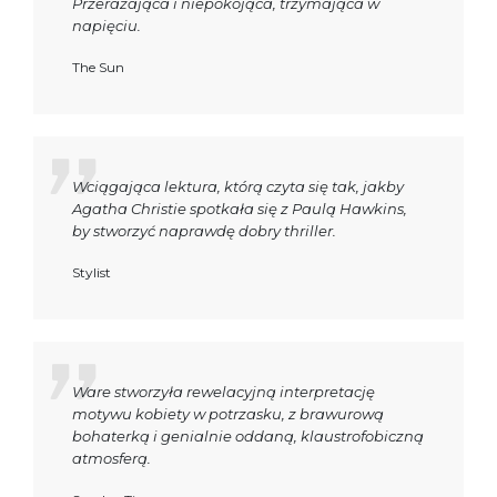
Przerażająca i niepokojąca, trzymająca w
napięciu.
The Sun
Wciągająca lektura, którą czyta się tak, jakby
Agatha Christie spotkała się z Paulą Hawkins,
by stworzyć naprawdę dobry thriller.
Stylist
Ware stworzyła rewelacyjną interpretację
motywu kobiety w potrzasku, z brawurową
bohaterką i genialnie oddaną, klaustrofobiczną
atmosferą.