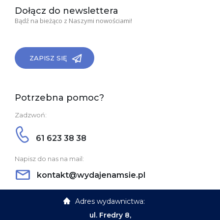
Dołącz do newslettera
Bądź na bieżąco z Naszymi nowościami!
ZAPISZ SIĘ
Potrzebna pomoc?
Zadzwoń:
61 623 38 38
Napisz do nas na mail:
kontakt@wydajenamsie.pl
Adres wydawnictwa:
ul. Fredry 8,