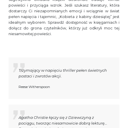
powieści i przyciąga wzrok. Jeśli szukasz literatury, która
dostarczy Ci niezapomnianych emocji i wciągnie w świat
pełen napięcia i tajemnic, „Kobieta z kabiny dziesiątej” jest
idealnym wyborem. Sprawdź dostępność w księgarniach i
dołącz do grona czytelników, którzy już odkryli moc tej
niesamowitej powieści.
Trzymający w napięciu thriller pełen świetnych
postaci i zwrotów akcji.
Reese Witherspoon
Agatha Christie łączy się z Dziewczyną z
pociągu, tworząc niesamowicie dobrą lekturę...