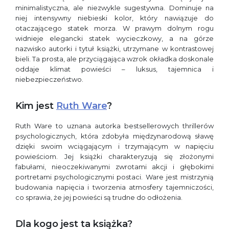
minimalistyczna, ale niezwykle sugestywna. Dominuje na
niej intensywny niebieski kolor, który nawiązuje do
otaczającego statek morza. W prawym dolnym rogu
widnieje elegancki statek wycieczkowy, a na górze
nazwisko autorki i tytuł książki, utrzymane w kontrastowej
bieli. Ta prosta, ale przyciągająca wzrok okładka doskonale
oddaje klimat powieści – luksus, tajemnica i
niebezpieczeństwo.
Kim jest
Ruth Ware
?
Ruth Ware to uznana autorka bestsellerowych thrillerów
psychologicznych, która zdobyła międzynarodową sławę
dzięki swoim wciągającym i trzymającym w napięciu
powieściom. Jej książki charakteryzują się złożonymi
fabułami, nieoczekiwanymi zwrotami akcji i głębokimi
portretami psychologicznymi postaci. Ware jest mistrzynią
budowania napięcia i tworzenia atmosfery tajemniczości,
co sprawia, że jej powieści są trudne do odłożenia.
Dla kogo jest ta książka?