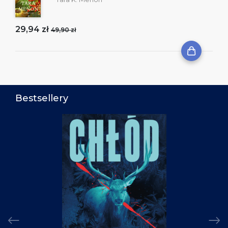
29,94 zł
49,90 zł
Bestsellery