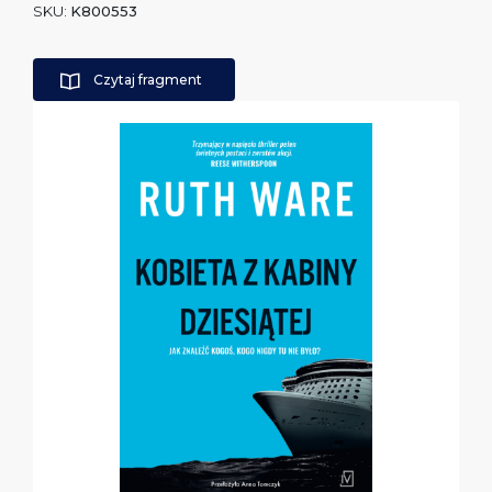
SKU:
K800553
Czytaj fragment