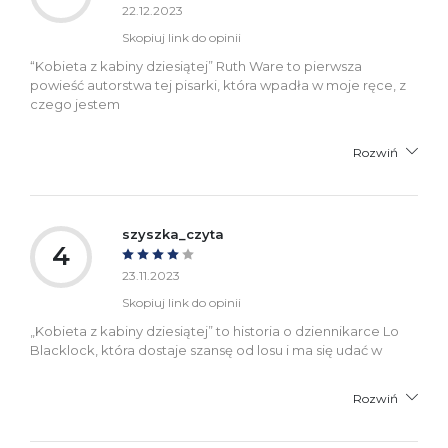
22.12.2023
Skopiuj link do opinii
“Kobieta z kabiny dziesiątej” Ruth Ware to pierwsza
powieść autorstwa tej pisarki, która wpadła w moje ręce, z
czego jestem
Rozwiń
szyszka_czyta
4
23.11.2023
Skopiuj link do opinii
„Kobieta z kabiny dziesiątej” to historia o dziennikarce Lo
Blacklock, która dostaje szansę od losu i ma się udać w
Rozwiń