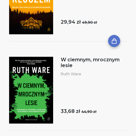
29,94 zł
49,90 zł
W ciemnym, mrocznym
lesie
Ruth Ware
33,68 zł
44,90 zł