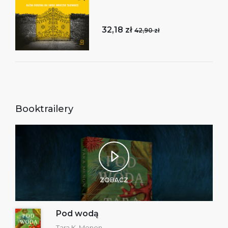
32,18 zł
42,90 zł
Booktrailery
ZOBACZ
Pod wodą
Tara K. Menon