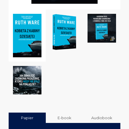
Papier
E-book
Audiobook