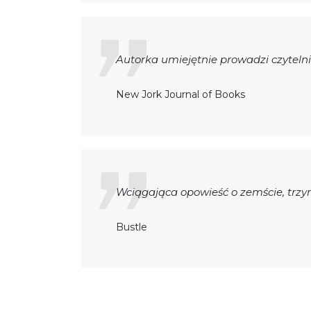
Autorka umiejętnie prowadzi czyteln
New Jork Journal of Books
Wciągająca opowieść o zemście, trz
Bustle