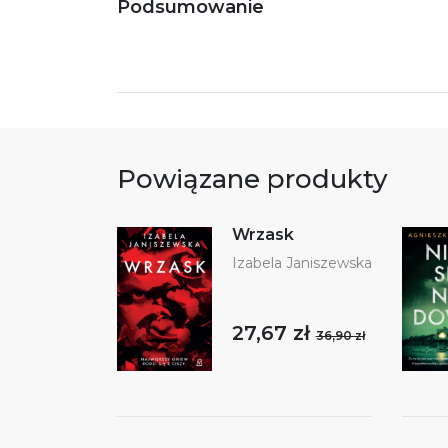
Podsumowanie
Powiązane produkty
Wrzask
Izabela Janiszewska
27,67 zł
36,90 zł