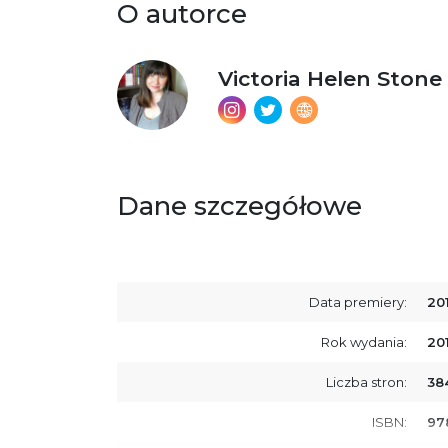
O autorce
Victoria Helen Stone
Dane szczegółowe
Data premiery:
20
Rok wydania:
20
Liczba stron:
38
ISBN:
97