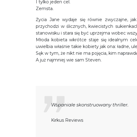
I tylko jeden cel.
Zemsta.
Życia Jane wydaje się równie zwyczajne, ja
przychodzi w ślicznych, kwiecistych sukienk
stanowisku i stara się być uprzejma wobec wszy
Młoda kobieta wkrótce staje się idealnym ce
uwielbia właśnie takie kobiety jak ona: ładne, 
Sęk w tym, że nikt nie ma pojęcia, kim naprawd
A już najmniej wie sam Steven.
Wspaniale skonstruowany thriller.
Kirkus Reviews