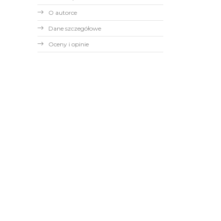
O autorce
Dane szczegółowe
Oceny i opinie