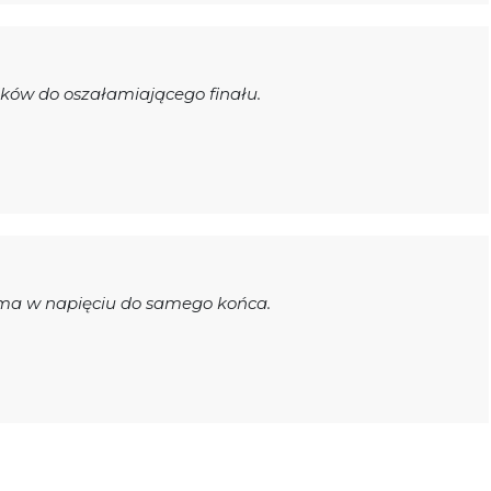
ików do oszałamiającego finału.
yma w napięciu do samego końca.