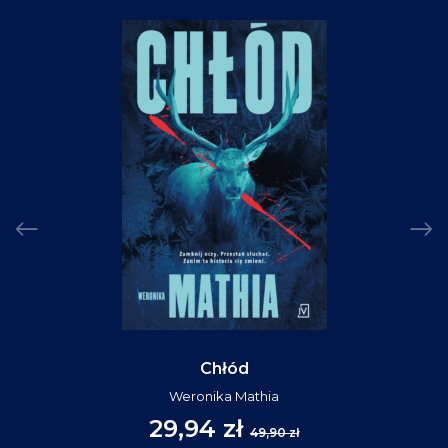
Chłód
Weronika Mathia
29,94 zł
49,90 zł