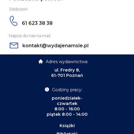
Zadzwoń:
61 623 38 38
Napisz do nas na mail:
kontakt@wydajenamsie.pl
Adres wydawnictwa:
ul. Fredry 8,
61-701 Poznań
Godziny pracy:
poniedziałek-
czwartek
8:00 - 16:00
piątek 8:00 - 14:00
Książki