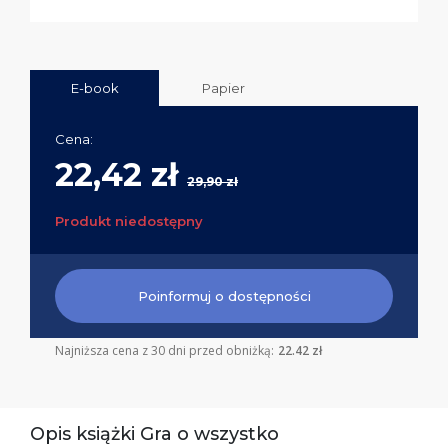
E-book
Papier
Cena:
22,42 zł
29,90 zł
Produkt niedostępny
Poinformuj o dostępności
Najniższa cena z 30 dni przed obniżką:
22.42 zł
Opis książki Gra o wszystko