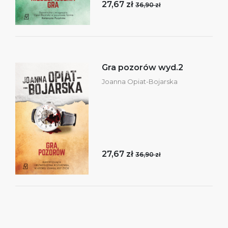
27,67 zł
36,90 zł
Gra pozorów wyd.2
Joanna Opiat-Bojarska
27,67 zł
36,90 zł