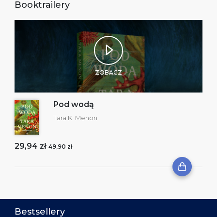
Booktrailery
ZOBACZ
Pod wodą
Tara K. Menon
29,94 zł
49,90 zł
Bestsellery