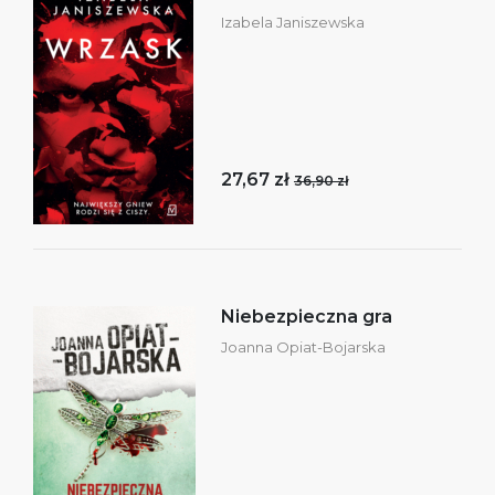
Izabela Janiszewska
27,67 zł
36,90 zł
Niebezpieczna gra
Joanna Opiat-Bojarska