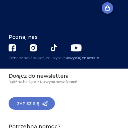
Poznaj nas
Oznacz nas i pokaż, że czytasz
#wydajenamsie
Dołącz do newslettera
Bądź na bieżąco z Naszymi nowościami!
ZAPISZ SIĘ
Potrzebna pomoc?