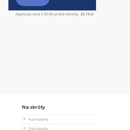
Najniższa cena z 30 dni przed obniżką:
25.74 zł
Na skróty
Kup książkę
Opis książki