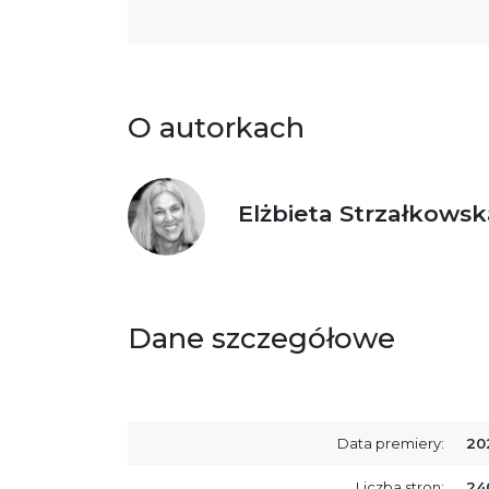
O autorkach
Elżbieta Strzałkowsk
Dane szczegółowe
Data premiery:
20
Liczba stron:
24