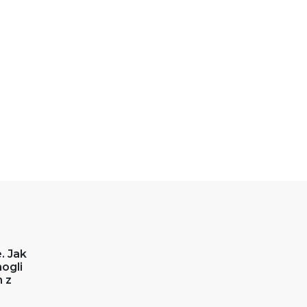
. Jak
ogli
 z