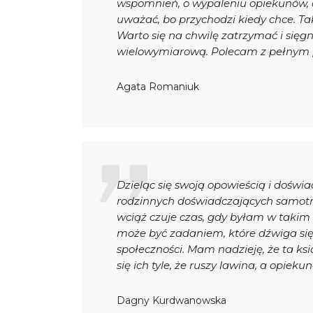
wspomnień, o wypaleniu opiekunów, ale
uważać, bo przychodzi kiedy chce. Ta
Warto się na chwilę zatrzymać i sięgn
wielowymiarową. Polecam z pełnym
Agata Romaniuk
Dzieląc się swoją opowieścią i dośw
rodzinnych doświadczających samotnośc
wciąż czuje czas, gdy byłam w takim 
może być zadaniem, które dźwiga się 
społeczności. Mam nadzieję, że ta k
się ich tyle, że ruszy lawina, a opiek
Dagny Kurdwanowska