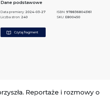
Dane podstawowe
Data premiery:
2024-03-27
ISBN:
9788368045161
Liczba stron:
240
SKU:
E800450
Czytaj fragment
 przyszła. Reportaże i rozmowy o