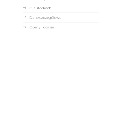
O autorkach
Dane szczegółowe
Oceny i opinie