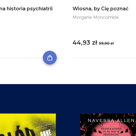
historia psychiatrii
Wiosna, by Cię poznać
Morgane Moncomble
44,93 zł
59,90 zł