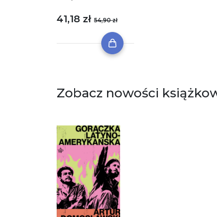
41,18 zł
54,90 zł
Zobacz nowości książko