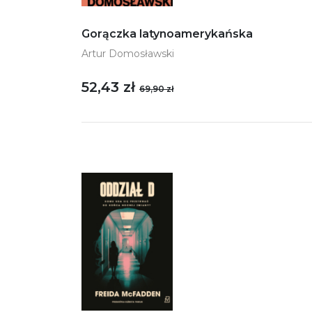
Gorączka latynoamerykańska
Artur Domosławski
52,43 zł
69,90 zł