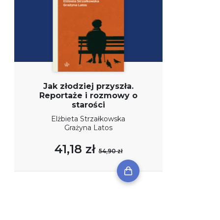
Jak złodziej przyszła.
Reportaże i rozmowy o
starości
Elżbieta Strzałkowska
Grażyna Latos
41,18 zł
54,90 zł