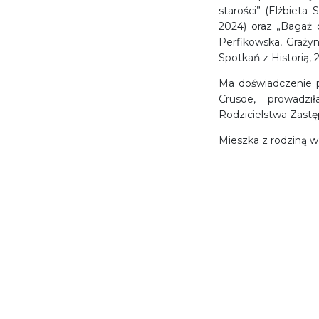
starości” (Elżbieta
2024) oraz „Bagaż 
Perfikowska, Graży
Spotkań z Historią, 
Ma doświadczenie p
Crusoe, prowadzi
Rodzicielstwa Zas
Mieszka z rodziną w