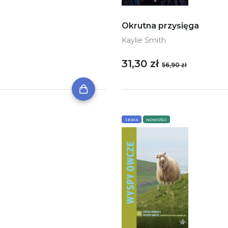
Okrutna przysięga
Kaylie Smith
31,30 zł
56,90 zł
SERIA
NOWOŚCI