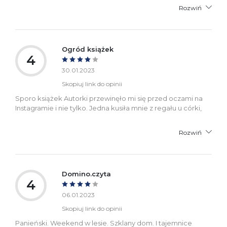
Rozwiń
Ogród książek
4
30.01.2023
Skopiuj link do opinii
Sporo książek Autorki przewinęło mi się przed oczami na
Instagramie i nie tylko. Jedna kusiła mnie z regału u córki,
Rozwiń
Domino.czyta
4
06.01.2023
Skopiuj link do opinii
Panieński. Weekend w lesie. Szklany dom. I tajemnice