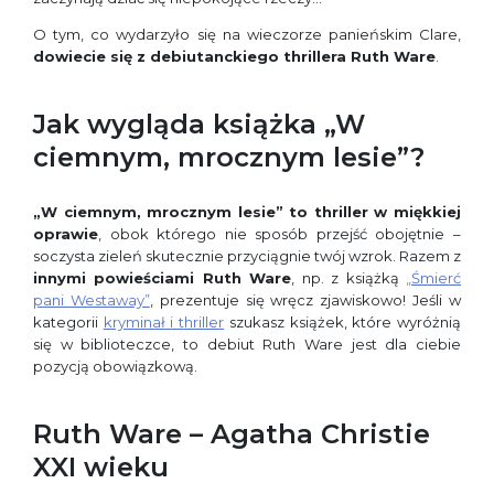
O tym, co wydarzyło się na wieczorze panieńskim Clare,
dowiecie się z debiutanckiego thrillera Ruth Ware
.
Jak wygląda książka „W
ciemnym, mrocznym lesie”?
„W ciemnym, mrocznym lesie” to thriller w miękkiej
oprawie
, obok którego nie sposób przejść obojętnie –
soczysta zieleń skutecznie przyciągnie twój wzrok. Razem z
innymi powieściami Ruth Ware
, np. z książką
„Śmierć
pani Westaway”
, prezentuje się wręcz zjawiskowo! Jeśli w
kategorii
kryminał i thriller
szukasz książek, które wyróżnią
się w biblioteczce, to debiut Ruth Ware jest dla ciebie
pozycją obowiązkową.
Ruth Ware – Agatha Christie
XXI wieku