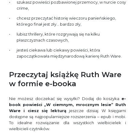
szukasz powieści pozbawionej przemocy, w nurcie cosy
crime,
chcesz przeczytać historię wieczoru panieńskiego,
którego finał jest zły… bardzo zły,
lubisz thrillery, które rozgrywają się na kilku
płaszczyznach czasowych,
jesteś ciekawa lub ciekawy powieści, która
zapoczątkowała międzynarodową karierę Ruth Ware.
Przeczytaj książkę Ruth Ware
w formie e-booka
Nie możesz doczekać się wysyłki? Dodaj do koszyka
e-
book powieści „W ciemnym, mrocznym lesie” Ruth
Ware i ciesz się lekturą
jeszcze dzisiaj. W księgarni
dostępne są najpopularniejsze rozszerzenia – epub i mobi.
To idealne rozwiązanie dla wszystkich wielbicielek i
wielbicieli czytników.