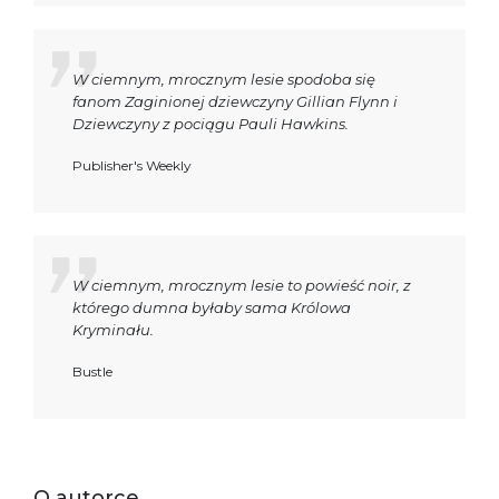
W ciemnym, mrocznym lesie spodoba się
fanom Zaginionej dziewczyny Gillian Flynn i
Dziewczyny z pociągu Pauli Hawkins.
Publisher's Weekly
W ciemnym, mrocznym lesie to powieść noir, z
którego dumna byłaby sama Królowa
Kryminału.
Bustle
O autorce