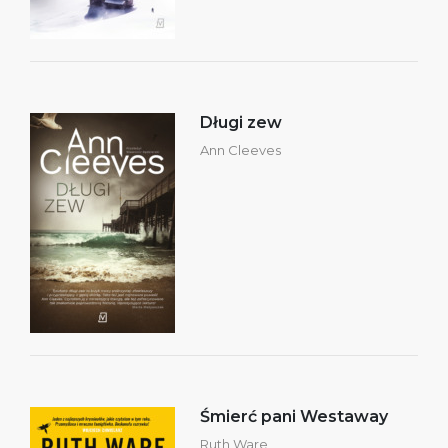
Długi zew
Ann Cleeves
Śmierć pani Westaway
Ruth Ware