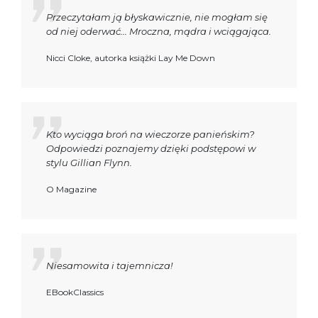
Przeczytałam ją błyskawicznie, nie mogłam się
od niej oderwać... Mroczna, mądra i wciągająca.
Nicci Cloke, autorka książki Lay Me Down
Kto wyciąga broń na wieczorze panieńskim?
Odpowiedzi poznajemy dzięki podstępowi w
stylu Gillian Flynn.
O Magazine
Niesamowita i tajemnicza!
EBookClassics