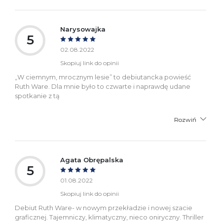
Narysowajka
5
02.08.2022
Skopiuj link do opinii
„W ciemnym, mrocznym lesie” to debiutancka powieść
Ruth Ware. Dla mnie było to czwarte i naprawdę udane
spotkanie z tą
Rozwiń
Agata Obrępalska
5
01.08.2022
Skopiuj link do opinii
Debiut Ruth Ware- w nowym przekładzie i nowej szacie
graficznej. Tajemniczy, klimatyczny, nieco oniryczny. Thriller