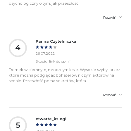
psychologiczny o tym, jak przeszłość
Rozwiń
Panna Czytelniczka
4
26.07.2022
Skopiuj link do opinii
Domek w ciemnym, mrocznym lesie. Wysokie szyby, przez
które można podglądać bohaterów niczym aktorów na
scenie. Przeszłość pełna sekretów, która
Rozwiń
otwarte_ksiegi
5
21.07.2022