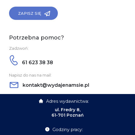
ZAPISZ SIĘ
Potrzebna pomoc?
Zadzwoń:
61 623 38 38
Napisz do nas na mail:
kontakt@wydajenamsie.pl
Adres wydawnictwa:
ul. Fredry 8,
61-701 Poznań
Godziny pracy: