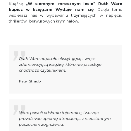
Książkę
„W ciemnym, mrocznym lesie” Ruth Ware
kupisz w księgarni Wydaje nam się
. Dzięki temu
wspierasz nas w wydawaniu trzymających w napięciu
thrillerów i brawurowych kryminałów.
Ruth Ware napisała ekscytującą i wręcz
zdumiewającą książkę, która nie przestaje
chodzić za czytelnikiem.
Peter Straub
Ware powoli odsłania tajemnicę, tworząc
prawdziwie upiorną atmosferę... z nieustannym
poczuciem zagrożenia.