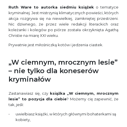
Ruth Ware to autorka siedmiu książek
o tematyce
kryminalnej. Jest mistrzynią klimatycznych powieści, których
akcja rozgrywa się na niewielkiej, zamkniętej przestrzeni.
Nic dziwnego, że przez wiele redakcji literackich oraz
koleżanki i kolegów po piórze została okrzyknięta Agathą
Christie na miarę XXI wieku.
Prywatnie jest miłośniczką kotów i jedzenia ciastek.
„W ciemnym, mrocznym lesie”
– nie tylko dla koneserów
kryminałów
Zastanawiasz się, czy
książka
„W ciemnym, mrocznym
lesie” to pozycja dla ciebie
? Możemy cię zapewnić, że
tak, jeśli:
uwielbiasz książki, w których głównymi bohaterkami są
kobiety,