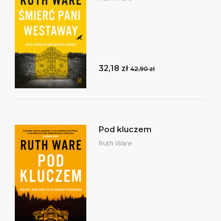
32,18 zł
42,90 zł
Pod kluczem
Ruth Ware