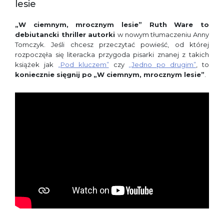
lesie
„W ciemnym, mrocznym lesie” Ruth Ware to
debiutancki thriller autorki
w nowym tłumaczeniu Anny
Tomczyk. Jeśli chcesz przeczytać powieść, od której
rozpoczęła się literacka przygoda pisarki znanej z takich
książek jak
„Pod kluczem”
czy
„Jedno po drugim”
, to
koniecznie sięgnij po
„W ciemnym, mrocznym lesie”
.