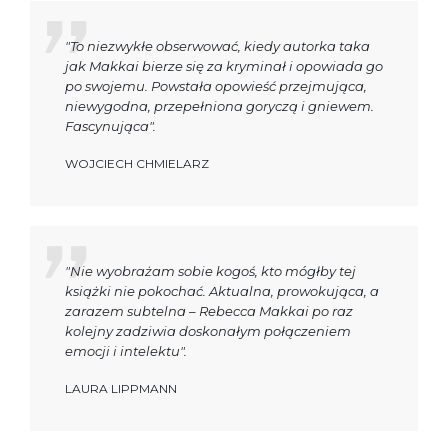
"To niezwykłe obserwować, kiedy autorka taka
jak Makkai bierze się za kryminał i opowiada go
po swojemu. Powstała opowieść przejmująca,
niewygodna, przepełniona goryczą i gniewem.
Fascynująca".
WOJCIECH CHMIELARZ
"Nie wyobrażam sobie kogoś, kto mógłby tej
książki nie pokochać. Aktualna, prowokująca, a
zarazem subtelna – Rebecca Makkai po raz
kolejny zadziwia doskonałym połączeniem
emocji i intelektu".
LAURA LIPPMANN