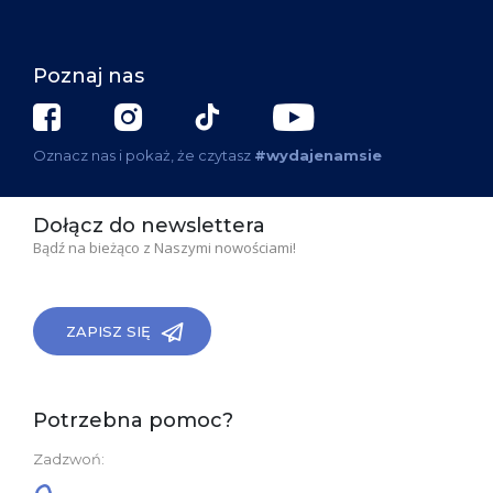
Poznaj nas
Oznacz nas i pokaż, że czytasz
#wydajenamsie
Dołącz do newslettera
Bądź na bieżąco z Naszymi nowościami!
ZAPISZ SIĘ
Potrzebna pomoc?
Zadzwoń: