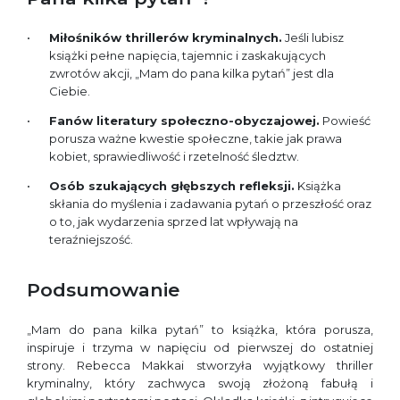
Miłośników thrillerów kryminalnych.
Jeśli lubisz
książki pełne napięcia, tajemnic i zaskakujących
zwrotów akcji, „Mam do pana kilka pytań” jest dla
Ciebie.
Fanów literatury społeczno-obyczajowej.
Powieść
porusza ważne kwestie społeczne, takie jak prawa
kobiet, sprawiedliwość i rzetelność śledztw.
Osób szukających głębszych refleksji.
Książka
skłania do myślenia i zadawania pytań o przeszłość oraz
o to, jak wydarzenia sprzed lat wpływają na
teraźniejszość.
Podsumowanie
„Mam do pana kilka pytań” to książka, która porusza,
inspiruje i trzyma w napięciu od pierwszej do ostatniej
strony. Rebecca Makkai stworzyła wyjątkowy thriller
kryminalny, który zachwyca swoją złożoną fabułą i