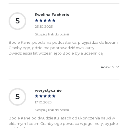
Ewelina Facheris
5
23.10.2023
Skopiuj link do opinii
Bodie Kane, popularna podcasterka, przyjeżdża do liceum
Granby'ego, gdzie ma poprowadzić dwa kursy.
Dwadzieścia lat wcześniej to Bodie była uczennicą
Rozwiń
werystycznie
5
17.10.2023
Skopiuj link do opinii
Bodie Kane po dwudziestu latach od ukończenia nauki w
elitarnym liceum Granby’ego powraca w jego mury, by jako