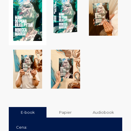
E-book
Papier
Audiobook
Cena: