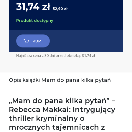
31,74 zł
52,90 zł
Produkt dostępny
KUP
Najniższa cena z 30 dni przed obniżką:
31.74 zł
Opis książki Mam do pana kilka pytań
„Mam do pana kilka pytań” –
Rebecca Makkai: Intrygujący
thriller kryminalny o
mrocznych tajemnicach z