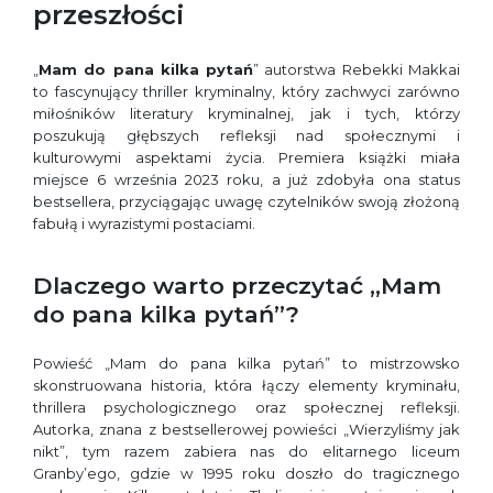
przeszłości
„
Mam do pana kilka pytań
” autorstwa Rebekki Makkai
to fascynujący thriller kryminalny, który zachwyci zarówno
miłośników literatury kryminalnej, jak i tych, którzy
poszukują głębszych refleksji nad społecznymi i
kulturowymi aspektami życia. Premiera książki miała
miejsce 6 września 2023 roku, a już zdobyła ona status
bestsellera, przyciągając uwagę czytelników swoją złożoną
fabułą i wyrazistymi postaciami.
Dlaczego warto przeczytać „Mam
do pana kilka pytań”?
Powieść „Mam do pana kilka pytań” to mistrzowsko
skonstruowana historia, która łączy elementy kryminału,
thrillera psychologicznego oraz społecznej refleksji.
Autorka, znana z bestsellerowej powieści „Wierzyliśmy jak
nikt”, tym razem zabiera nas do elitarnego liceum
Granby’ego, gdzie w 1995 roku doszło do tragicznego