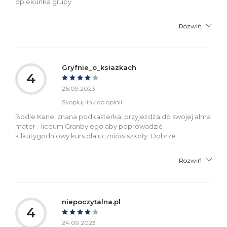
opiekunka grupy
Rozwiń
Gryfnie_o_ksiazkach
4
26.09.2023
Skopiuj link do opinii
Bodie Kane, znana podkasterka, przyjeżdża do swojej alma
mater - liceum Granby’ego aby poprowadzić
kilkutygodniowy kurs dla uczniów szkoły. Dobrze
Rozwiń
niepoczytalna.pl
4
24.09.2023