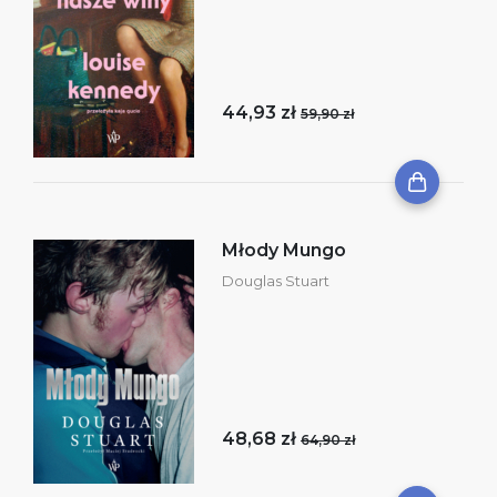
44,93 zł
59,90 zł
Młody Mungo
Douglas Stuart
48,68 zł
64,90 zł