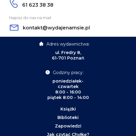
61 623 38 38
Napisz do nas na mail:
kontakt@wydajenamsie.pl
Adres wydawnictwa:
ul. Fredry 8,
61-701 Poznań
Godziny pracy:
poniedziałek-
czwartek
8:00 - 16:00
piątek 8:00 - 14:00
Książki
Biblioteki
Zapowiedzi
Jak czytać Chyłkę?