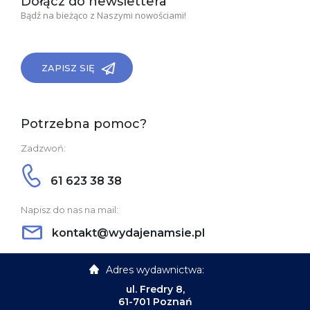
Dołącz do newslettera
Bądź na bieżąco z Naszymi nowościami!
ZAPISZ SIĘ
Potrzebna pomoc?
Zadzwoń:
61 623 38 38
Napisz do nas na mail:
kontakt@wydajenamsie.pl
Adres wydawnictwa:
ul. Fredry 8,
61-701 Poznań