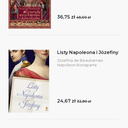
36,75 zł
49,00 zł
Listy Napoleona i Józefiny
Józefina de Beauharnais
Napoleon Bonaparte
24,67 zł
32,90 zł