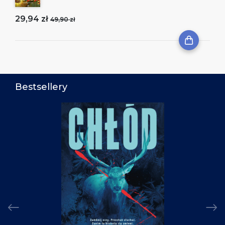
29,94 zł
49,90 zł
Bestsellery