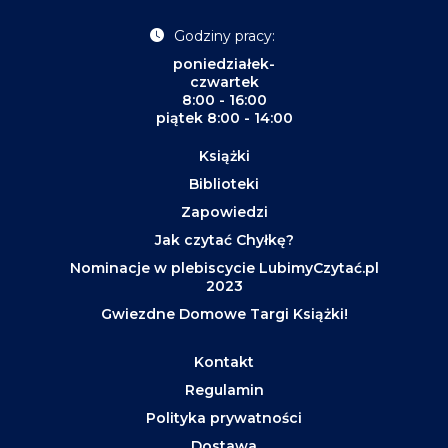
Godziny pracy:
poniedziałek-
czwartek
8:00 - 16:00
piątek 8:00 - 14:00
Książki
Biblioteki
Zapowiedzi
Jak czytać Chyłkę?
Nominacje w plebiscycie LubimyCzytać.pl
2023
Gwiezdne Domowe Targi Książki!
Kontakt
Regulamin
Polityka prywatności
Dostawa