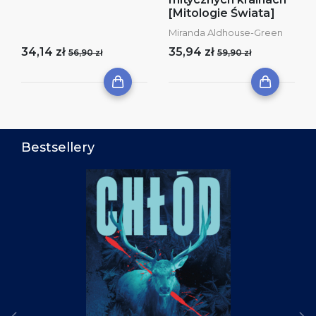
[Mitologie Świata]
Miranda Aldhouse-Green
34,14 zł
35,94 zł
56,90 zł
59,90 zł
Bestsellery