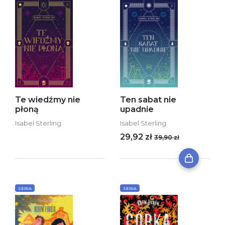
Te wiedźmy nie
Ten sabat nie
płoną
upadnie
Isabel Sterling
Isabel Sterling
29,92 zł
39,90 zł
SERIA
SERIA