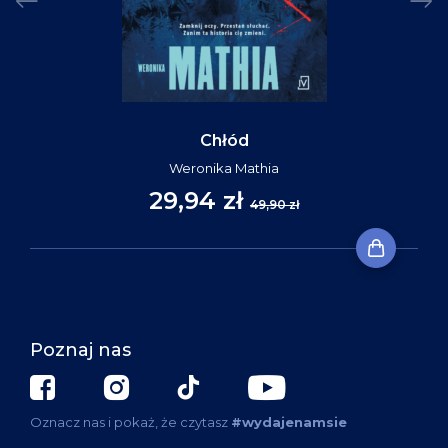
Chłód
Weronika Mathia
29,94 zł
49,90 zł
Poznaj nas
Oznacz nas i pokaż, że czytasz
#wydajenamsie