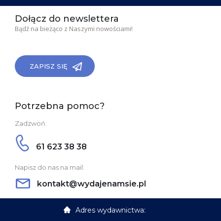
Dołącz do newslettera
Bądź na bieżąco z Naszymi nowościami!
ZAPISZ SIĘ
Potrzebna pomoc?
Zadzwoń:
61 623 38 38
Napisz do nas na mail:
kontakt@wydajenamsie.pl
Adres wydawnictwa: