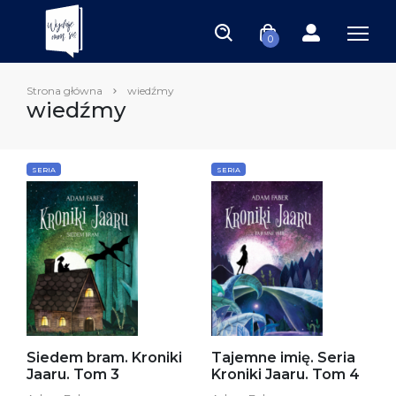
0
Strona główna
wiedźmy
wiedźmy
SERIA
SERIA
Siedem bram. Kroniki
Tajemne imię. Seria
Jaaru. Tom 3
Kroniki Jaaru. Tom 4