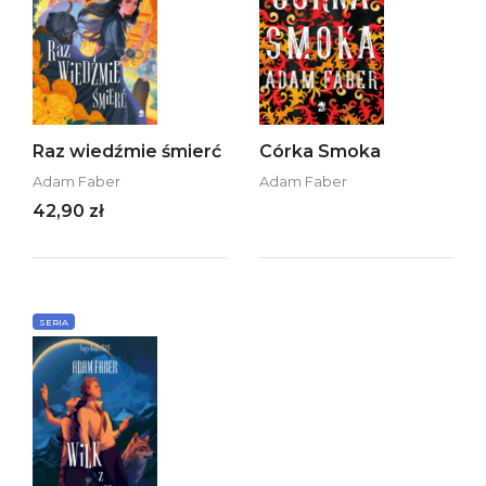
Raz wiedźmie śmierć
Córka Smoka
Adam Faber
Adam Faber
42,90 zł
SERIA