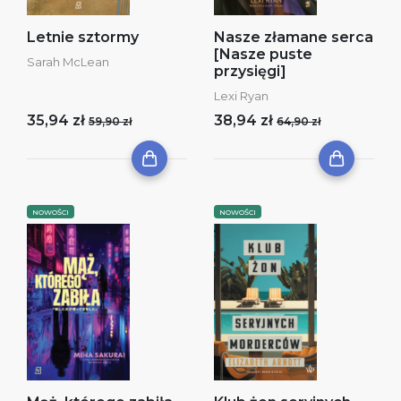
Letnie sztormy
Nasze złamane serca
[Nasze puste
Sarah McLean
przysięgi]
Lexi Ryan
35,94 zł
38,94 zł
59,90 zł
64,90 zł
NOWOŚCI
NOWOŚCI