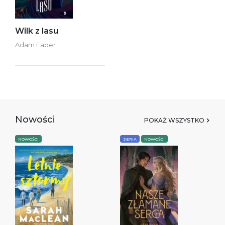
Wilk z lasu
Adam Faber
Nowości
POKAŻ WSZYSTKO
NOWOŚCI
SERIA
NOWOŚCI