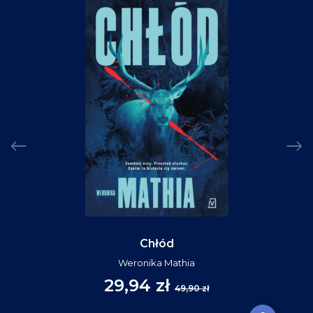
Chłód
Weronika Mathia
29,94 zł
49,90 zł