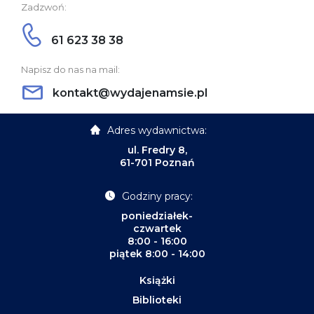
Zadzwoń:
61 623 38 38
Napisz do nas na mail:
kontakt@wydajenamsie.pl
Adres wydawnictwa:
ul. Fredry 8,
61-701 Poznań
Godziny pracy:
poniedziałek-
czwartek
8:00 - 16:00
piątek 8:00 - 14:00
Książki
Biblioteki