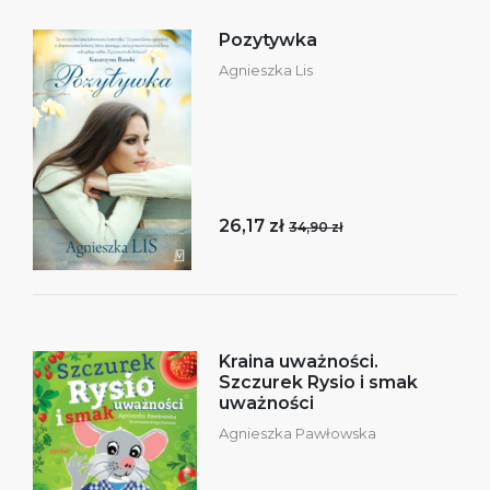
Pozytywka
Agnieszka Lis
26,17 zł
34,90 zł
Kraina uważności.
Szczurek Rysio i smak
uważności
Agnieszka Pawłowska