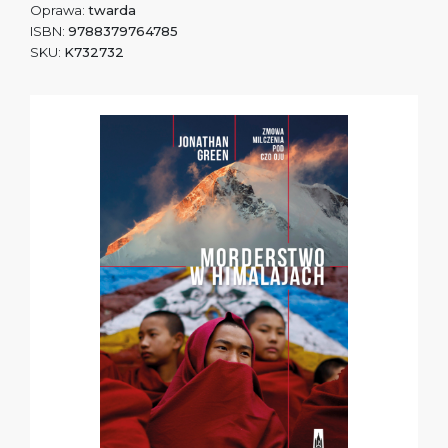
Oprawa:
twarda
ISBN:
9788379764785
SKU:
K732732