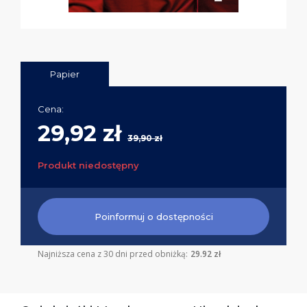
Papier
Cena:
29,92 zł
39,90 zł
Produkt niedostępny
Poinformuj o dostępności
Najniższa cena z 30 dni przed obniżką:
29.92 zł