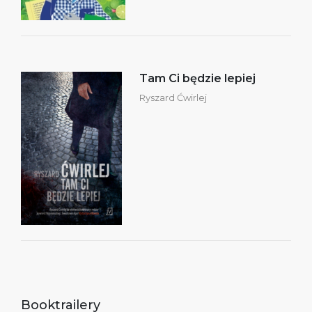
Tam Ci będzie lepiej
Ryszard Ćwirlej
Booktrailery