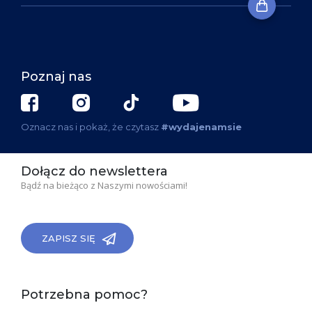
Poznaj nas
Oznacz nas i pokaż, że czytasz
#wydajenamsie
Dołącz do newslettera
Bądź na bieżąco z Naszymi nowościami!
ZAPISZ SIĘ
Potrzebna pomoc?