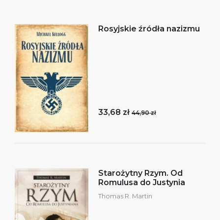
Rosyjskie źródła nazizmu
33,68 zł
44,90 zł
Starożytny Rzym. Od
Romulusa do Justynia
Thomas R. Martin