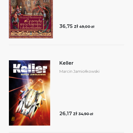
36,75 zł
49,00 zł
Keller
Marcin Jamiołkowski
26,17 zł
34,90 zł