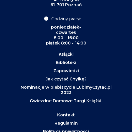
61-701 Poznań
Godziny pracy:
poniedziałek-
czwartek
8:00 - 16:00
piątek 8:00 - 14:00
Książki
Biblioteki
Zapowiedzi
Jak czytać Chyłkę?
Nominacje w plebiscycie LubimyCzytać.pl
2023
Gwiezdne Domowe Targi Książki!
Kontakt
Regulamin
Polityka prywatności