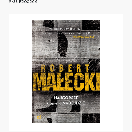
SKU:
E200204