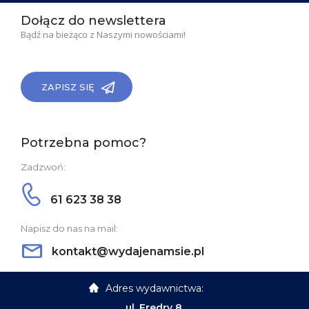
Dołącz do newslettera
Bądź na bieżąco z Naszymi nowościami!
ZAPISZ SIĘ
Potrzebna pomoc?
Zadzwoń:
61 623 38 38
Napisz do nas na mail:
kontakt@wydajenamsie.pl
Adres wydawnictwa:
ul. Fredry 8,