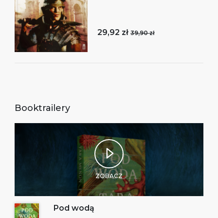
29,92 zł
39,90 zł
Booktrailery
ZOBACZ
Pod wodą