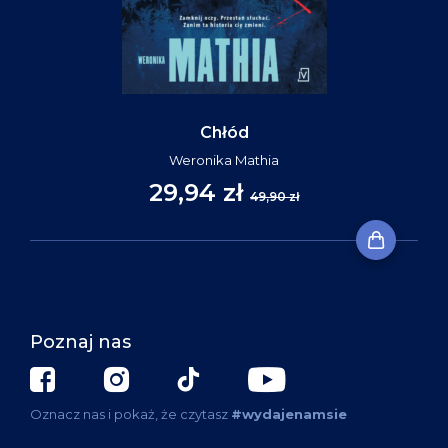
Chłód
Weronika Mathia
29,94 zł
49,90 zł
Poznaj nas
Oznacz nas i pokaż, że czytasz
#wydajenamsie