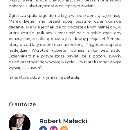
bohater. Polski kryminał w najlepszym wydaniu.
Zgliszcza spalonego domu kryją w sobie ponurą tajemnicę.
Marek Bener ma przed sobą ostatnie dziennikarskie
zadanie. Nie wie jednak, że to początek kryminalnej gry, w
którą zostaje uwikłany. Przeszłość daje o sobie znać, gdy
okazuje się, że ofiarą pożaru jest dawny przyjaciel Benera,
który przed laty uwiódł mu narzeczoną. Najgorsze dopiero
nadejdzie. Wkrótce kobieta również znika bez śladu.
Dziennikarz nie przypuszcza nawet, że z pozoru zwykły
dzień przerodzi się w walkę o życie. Czy Marek Bener wygra
wyścig z czasem?
Iskra, która odpali kryminalną petardę.
O autorze
Robert Małecki